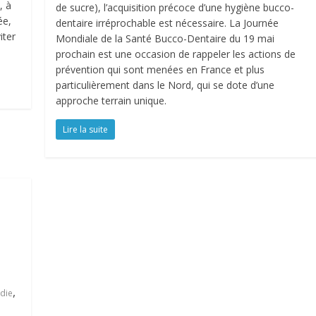
, à
de sucre), l’acquisition précoce d’une hygiène bucco-
ée,
dentaire irréprochable est nécessaire. La Journée
iter
Mondiale de la Santé Bucco-Dentaire du 19 mai
prochain est une occasion de rappeler les actions de
prévention qui sont menées en France et plus
particulièrement dans le Nord, qui se dote d’une
approche terrain unique.
Lire la suite
,
die
é