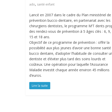
,
ado
santé enfant
Lancé en 2007 dans le cadre du Plan ministériel de
prévention bucco-dentaire, en partenariat avec les
chirurgiens dentistes, le programme M’T dents pr
des rendez-vous de prévention à 5 âges clés : 6, 9,
15 et 18 ans.
Objectif de ce programme de prévention : offrir la
possibilité aux plus jeunes d’avoir une bonne santé
bucco dentaire, d’adopter l’habitude de consulter u
dentiste et d’éviter plus tard des soins lourds et
coûteux. Une opération pour laquelle l’Assurance
Maladie investit chaque année environ 45 millions
d’euros.
Lire la suite