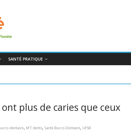
SANTÉ PRATIQUE
 ont plus de caries que ceux
,
,
,
bucco-dentaire
M'T dents
Santé Bucco-Dentaire
UFSB