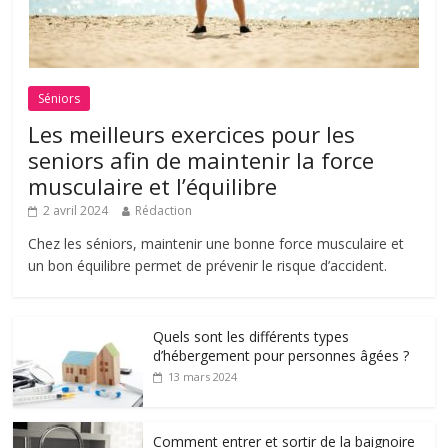
Séniors
Les meilleurs exercices pour les
seniors afin de maintenir la force
musculaire et l’équilibre
2 avril 2024
Rédaction
Chez les séniors, maintenir une bonne force musculaire et
un bon équilibre permet de prévenir le risque d’accident.
Quels sont les différents types
d’hébergement pour personnes âgées ?
13 mars 2024
Comment entrer et sortir de la baignoire