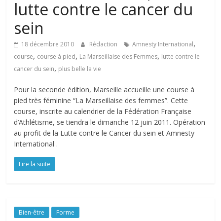
lutte contre le cancer du
sein
,
18 décembre 2010
Rédaction
Amnesty International
,
,
,
course
course à pied
La Marseillaise des Femmes
lutte contre le
,
cancer du sein
plus belle la vie
Pour la seconde édition, Marseille accueille une course à
pied très féminine “La Marseillaise des femmes”. Cette
course, inscrite au calendrier de la Fédération Française
d’Athlétisme, se tiendra le dimanche 12 juin 2011. Opération
au profit de la Lutte contre le Cancer du sein et Amnesty
International .
Lire la suite
Bien-être
Forme