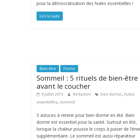
pour la démocratisation des huiles essentielles !
Lire la suite
Bien-être
Forme
Sommeil : 5 rituels de bien-être
avant le coucher
,
9 juillet 2015
Rédaction
bien dormir
huiles
,
essentielles
sommeil
5 astuces à retenir pour bien dormir en été. Bien
dormir est essentiel pour la santé. Surtout en été,
lorsque la chaleur pousse le corps à puiser de l’éne
supplémentaire. Le sommeil est aussi réparateur