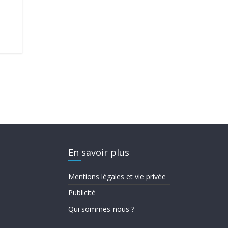
En savoir plus
Mentions légales et vie privée
Publicité
Qui sommes-nous ?