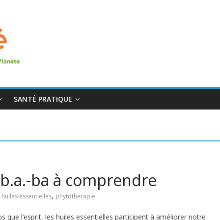
SANTÉ PRATIQUE
le b.a.-ba à comprendre
,
,
huiles essentielles
phytothérapie
s que l’esprit, les huiles essentielles participent à améliorer notre