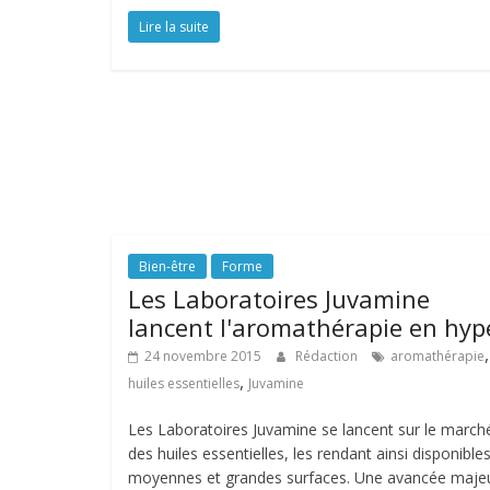
Lire la suite
Bien-être
Forme
Les Laboratoires Juvamine
lancent l'aromathérapie en hyp
,
24 novembre 2015
Rédaction
aromathérapie
,
huiles essentielles
Juvamine
Les Laboratoires Juvamine se lancent sur le march
des huiles essentielles, les rendant ainsi disponible
moyennes et grandes surfaces. Une avancée maje