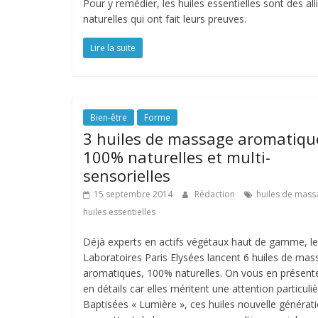
Pour y remédier, les huiles essentielles sont des all
naturelles qui ont fait leurs preuves.
Lire la suite
Bien-être
Forme
3 huiles de massage aromatiqu
100% naturelles et multi-
sensorielles
15 septembre 2014
Rédaction
huiles de mass
huiles essentielles
Déjà experts en actifs végétaux haut de gamme, l
Laboratoires Paris Elysées lancent 6 huiles de ma
aromatiques, 100% naturelles. On vous en présent
en détails car elles méritent une attention particuliè
Baptisées « Lumière », ces huiles nouvelle générat