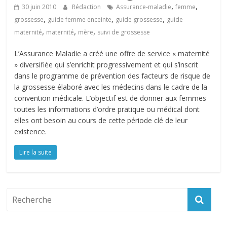
,
,
30 juin 2010
Rédaction
Assurance-maladie
femme
,
,
,
grossesse
guide femme enceinte
guide grossesse
guide
,
,
,
maternité
maternité
mère
suivi de grossesse
L’Assurance Maladie a créé une offre de service « maternité
» diversifiée qui s’enrichit progressivement et qui s’inscrit
dans le programme de prévention des facteurs de risque de
la grossesse élaboré avec les médecins dans le cadre de la
convention médicale. L’objectif est de donner aux femmes
toutes les informations d’ordre pratique ou médical dont
elles ont besoin au cours de cette période clé de leur
existence.
Lire la suite