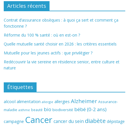
Articles récents
Contrat d’assurance obsèques : à quoi ça sert et comment ça
fonctionne ?
Réforme du 100 % santé : où en est-on ?
Quelle mutuelle santé choisir en 2026 : les critères essentiels
Mutuelle pour les jeunes actifs : que privilégier ?
Redécouvrir la vie sereine en résidence senior, entre culture et
nature
Étiquettes
Alzheimer
alcool
alimentation
allergies
Assurance-
allergie
bio
bébé (0-2 ans)
biodiversité
maladie
beauté
asthme
Cancer
diabète
cancer du sein
campagne
dépistage