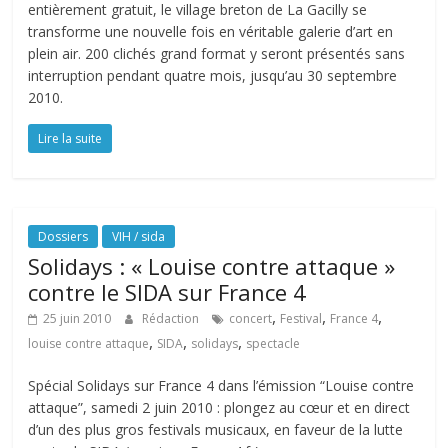
entièrement gratuit, le village breton de La Gacilly se
transforme une nouvelle fois en véritable galerie d’art en
plein air. 200 clichés grand format y seront présentés sans
interruption pendant quatre mois, jusqu’au 30 septembre
2010.
Lire la suite
Dossiers
VIH / sida
Solidays : « Louise contre attaque »
contre le SIDA sur France 4
,
,
,
25 juin 2010
Rédaction
concert
Festival
France 4
,
,
,
louise contre attaque
SIDA
solidays
spectacle
Spécial Solidays sur France 4 dans l’émission “Louise contre
attaque”, samedi 2 juin 2010 : plongez au cœur et en direct
d’un des plus gros festivals musicaux, en faveur de la lutte