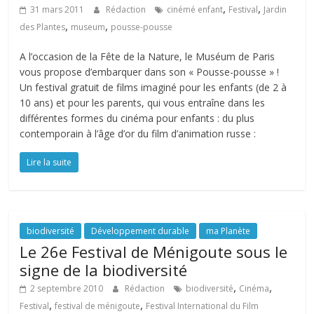
,
,
31 mars 2011
Rédaction
cinémé enfant
Festival
Jardin
,
,
des Plantes
museum
pousse-pousse
A l’occasion de la Fête de la Nature, le Muséum de Paris
vous propose d’embarquer dans son « Pousse-pousse » !
Un festival gratuit de films imaginé pour les enfants (de 2 à
10 ans) et pour les parents, qui vous entraîne dans les
différentes formes du cinéma pour enfants : du plus
contemporain à l’âge d’or du film d’animation russe :
Lire la suite
biodiversité
Développement durable
ma Planète
Le 26e Festival de Ménigoute sous le
signe de la biodiversité
,
,
2 septembre 2010
Rédaction
biodiversité
Cinéma
,
,
Festival
festival de ménigoute
Festival International du Film