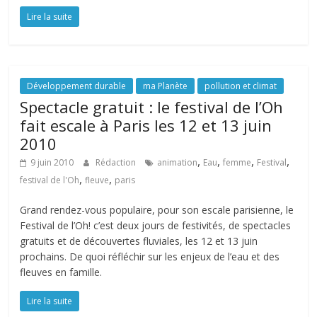
Lire la suite
Développement durable
ma Planète
pollution et climat
Spectacle gratuit : le festival de l’Oh
fait escale à Paris les 12 et 13 juin
2010
,
,
,
,
9 juin 2010
Rédaction
animation
Eau
femme
Festival
,
,
festival de l'Oh
fleuve
paris
Grand rendez-vous populaire, pour son escale parisienne, le
Festival de l’Oh! c’est deux jours de festivités, de spectacles
gratuits et de découvertes fluviales, les 12 et 13 juin
prochains. De quoi réfléchir sur les enjeux de l’eau et des
fleuves en famille.
Lire la suite