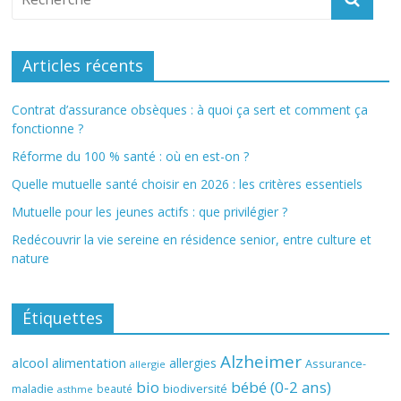
Articles récents
Contrat d’assurance obsèques : à quoi ça sert et comment ça
fonctionne ?
Réforme du 100 % santé : où en est-on ?
Quelle mutuelle santé choisir en 2026 : les critères essentiels
Mutuelle pour les jeunes actifs : que privilégier ?
Redécouvrir la vie sereine en résidence senior, entre culture et
nature
Étiquettes
Alzheimer
alcool
alimentation
allergies
Assurance-
allergie
bio
bébé (0-2 ans)
biodiversité
maladie
beauté
asthme