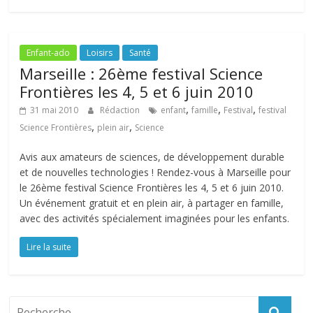
Enfant-ado
Loisirs
Santé
Marseille : 26ème festival Science
Frontières les 4, 5 et 6 juin 2010
,
,
,
31 mai 2010
Rédaction
enfant
famille
Festival
festival
,
,
Science Frontières
plein air
Science
Avis aux amateurs de sciences, de développement durable
et de nouvelles technologies ! Rendez-vous à Marseille pour
le 26ème festival Science Frontières les 4, 5 et 6 juin 2010.
Un événement gratuit et en plein air, à partager en famille,
avec des activités spécialement imaginées pour les enfants.
Lire la suite