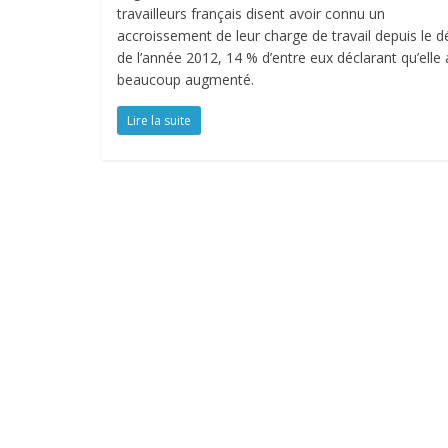
travailleurs français disent avoir connu un
accroissement de leur charge de travail depuis le d
de l’année 2012, 14 % d’entre eux déclarant qu’elle 
beaucoup augmenté.
Lire la suite