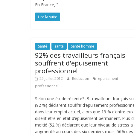
En France, ”
Lire la suite
Santé
santé
Santé homme
92% des travailleurs français
souffrent d'épuisement
professionnel
25 juillet 2012
Rédaction
épuisement
professionnel
Selon une étude récente*, 9 travailleurs français su
(92 %) déclarent souffrir d’épuisement professionne
dans leur emploi actuel, alors que 19 % d’entre eux
disent être en état d’épuisement permanent. Plus d
moitié (52 %) déclarent que leur niveau de stress a
augmenté au cours des six derniers mois. 56% des