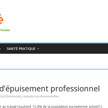
SANTÉ PRATIQUE
 d’épuisement professionnel
,
t professionnel
maladies professionnelles
é au travail touchent 15,8% de la population européenne active[1].