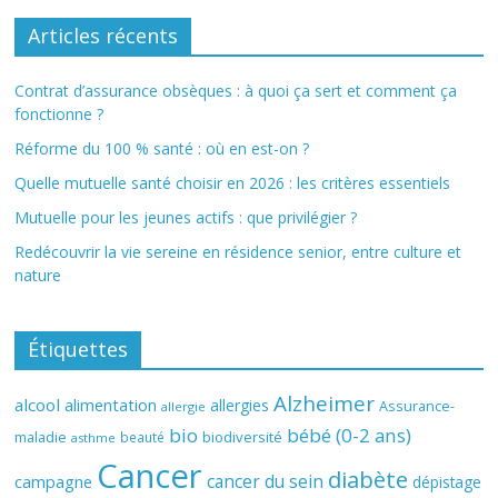
Articles récents
Contrat d’assurance obsèques : à quoi ça sert et comment ça
fonctionne ?
Réforme du 100 % santé : où en est-on ?
Quelle mutuelle santé choisir en 2026 : les critères essentiels
Mutuelle pour les jeunes actifs : que privilégier ?
Redécouvrir la vie sereine en résidence senior, entre culture et
nature
Étiquettes
Alzheimer
alcool
alimentation
allergies
Assurance-
allergie
bio
bébé (0-2 ans)
biodiversité
maladie
beauté
asthme
Cancer
diabète
cancer du sein
campagne
dépistage