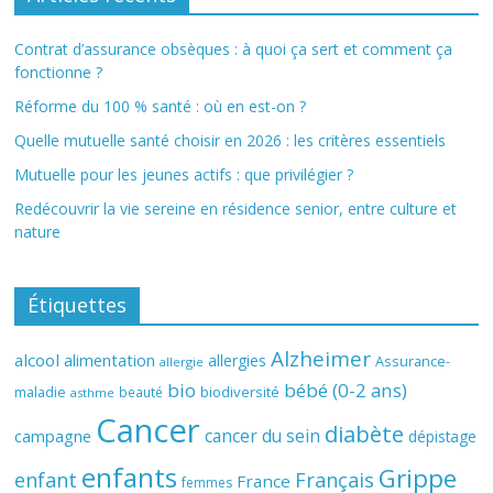
Contrat d’assurance obsèques : à quoi ça sert et comment ça
fonctionne ?
Réforme du 100 % santé : où en est-on ?
Quelle mutuelle santé choisir en 2026 : les critères essentiels
Mutuelle pour les jeunes actifs : que privilégier ?
Redécouvrir la vie sereine en résidence senior, entre culture et
nature
Étiquettes
Alzheimer
alcool
alimentation
allergies
Assurance-
allergie
bio
bébé (0-2 ans)
biodiversité
maladie
beauté
asthme
Cancer
diabète
cancer du sein
campagne
dépistage
enfants
Grippe
enfant
Français
France
femmes