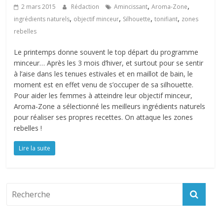
,
,
2 mars 2015
Rédaction
Amincissant
Aroma-Zone
,
,
,
,
ingrédients naturels
objectif minceur
Silhouette
tonifiant
zones
rebelles
Le printemps donne souvent le top départ du programme
minceur… Après les 3 mois d’hiver, et surtout pour se sentir
à l’aise dans les tenues estivales et en maillot de bain, le
moment est en effet venu de s’occuper de sa silhouette.
Pour aider les femmes à atteindre leur objectif minceur,
Aroma-Zone a sélectionné les meilleurs ingrédients naturels
pour réaliser ses propres recettes. On attaque les zones
rebelles !
Lire la suite