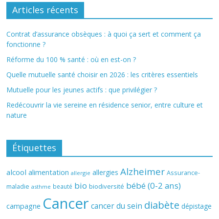
Articles récents
Contrat d’assurance obsèques : à quoi ça sert et comment ça
fonctionne ?
Réforme du 100 % santé : où en est-on ?
Quelle mutuelle santé choisir en 2026 : les critères essentiels
Mutuelle pour les jeunes actifs : que privilégier ?
Redécouvrir la vie sereine en résidence senior, entre culture et
nature
Étiquettes
Alzheimer
alcool
alimentation
allergies
Assurance-
allergie
bio
bébé (0-2 ans)
biodiversité
maladie
beauté
asthme
Cancer
diabète
cancer du sein
campagne
dépistage