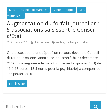
Mes droits, mes démarches
Santé pratique
Sécu,
mutuelles...
Augmentation du forfait journalier :
5 associations saisissent le Conseil
d'Etat
,
9 mars 2010
Rédaction
Aides
forfait journalier
Cinq associations ont déposé un recours devant le Conseil
d’Etat pour obtenir l’annulation de l’arrêté du 23 décembre
2009 qui a augmenté le forfait journalier hospitalier (FJH) de
16 à 18 euros (13,5 euros pour la psychiatrie) à compter du
1er janvier 2010.
Lire la suite