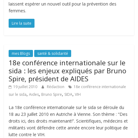
laissent espérer un nouvel outil pour la prévention des
femmes.
Lire la suite
mes Blogs
santé & solidarité
18e conférence internationale sur le
sida : les enjeux expliqués par Bruno
Spire, président de AIDES
19 juillet 2010
Rédaction
18e conférence internationale
,
,
,
,
sur le sida
Aides
Bruno Spire
SIDA
VIH
La 18e conférence internationale sur le sida se déroule du
18 au 23 juillet 2010 en Autriche à Vienne. Son thème : “Des
droits ici, des droits maintenant!”. Scientifiques, médecins et
militants vont défendre cette année encore leur politique de
lutte contre le VIH.