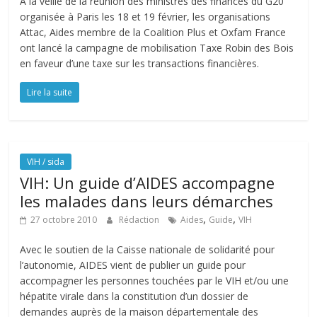
A la veille de la réunion des ministres des finances du G20
organisée à Paris les 18 et 19 février, les organisations
Attac, Aides membre de la Coalition Plus et Oxfam France
ont lancé la campagne de mobilisation Taxe Robin des Bois
en faveur d’une taxe sur les transactions financières.
Lire la suite
VIH / sida
VIH: Un guide d’AIDES accompagne
les malades dans leurs démarches
,
,
27 octobre 2010
Rédaction
Aides
Guide
VIH
Avec le soutien de la Caisse nationale de solidarité pour
l’autonomie, AIDES vient de publier un guide pour
accompagner les personnes touchées par le VIH et/ou une
hépatite virale dans la constitution d’un dossier de
demandes auprès de la maison départementale des