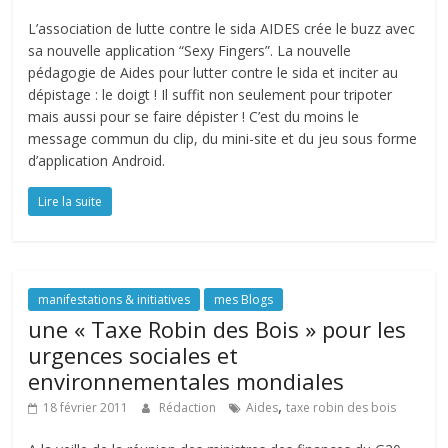
L’association de lutte contre le sida AIDES crée le buzz avec
sa nouvelle application “Sexy Fingers”. La nouvelle
pédagogie de Aides pour lutter contre le sida et inciter au
dépistage : le doigt ! Il suffit non seulement pour tripoter
mais aussi pour se faire dépister ! C’est du moins le
message commun du clip, du mini-site et du jeu sous forme
d’application Android.
Lire la suite
manifestations & initiatives
mes Blogs
une « Taxe Robin des Bois » pour les
urgences sociales et
environnementales mondiales
,
18 février 2011
Rédaction
Aides
taxe robin des bois