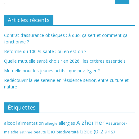
Articles récents
Contrat d’assurance obsèques : à quoi ça sert et comment ça
fonctionne ?
Réforme du 100 % santé : où en est-on ?
Quelle mutuelle santé choisir en 2026 : les critères essentiels
Mutuelle pour les jeunes actifs : que privilégier ?
Redécouvrir la vie sereine en résidence senior, entre culture et
nature
Étiquettes
Alzheimer
alcool
alimentation
allergies
Assurance-
allergie
bio
bébé (0-2 ans)
biodiversité
maladie
beauté
asthme