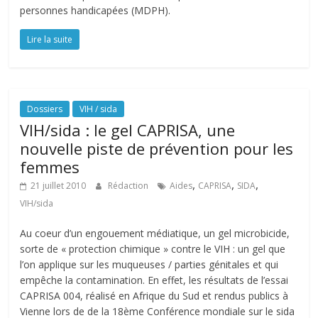
personnes handicapées (MDPH).
Lire la suite
Dossiers
VIH / sida
VIH/sida : le gel CAPRISA, une
nouvelle piste de prévention pour les
femmes
,
,
,
21 juillet 2010
Rédaction
Aides
CAPRISA
SIDA
VIH/sida
Au coeur d’un engouement médiatique, un gel microbicide,
sorte de « protection chimique » contre le VIH : un gel que
l’on applique sur les muqueuses / parties génitales et qui
empêche la contamination. En effet, les résultats de l’essai
CAPRISA 004, réalisé en Afrique du Sud et rendus publics à
Vienne lors de de la 18ème Conférence mondiale sur le sida