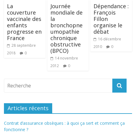
La
Journée
Dépendance :
couverture
mondiale de
François
vaccinale des
la
Fillon
enfants
bronchopne
organise le
progresse en
umopathie
débat
France
chronique
16 décembre
obstructive
28 septembre
2010
0
(BPCO)
2018
0
14 novembre
2012
0
Articles récents
Contrat d’assurance obsèques : à quoi ça sert et comment ça
fonctionne ?