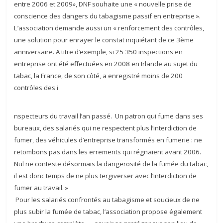
entre 2006 et 2009», DNF souhaite une « nouvelle prise de
conscience des dangers du tabagisme passif en entreprise ».
L’association demande aussi un « renforcement des contrôles,
une solution pour enrayer le constat inquiétant de ce 3ème
anniversaire. A titre d’exemple, si 25 350 inspections en
entreprise ont été effectuées en 2008 en Irlande au sujet du
tabac, la France, de son côté, a enregistré moins de 200
contrôles des i
nspecteurs du travail l’an passé. Un patron qui fume dans ses
bureaux, des salariés qui ne respectent plus l’interdiction de
fumer, des véhicules d’entreprise transformés en fumerie : ne
retombons pas dans les errements qui régnaient avant 2006.
Nul ne conteste désormais la dangerosité de la fumée du tabac,
il est donc temps de ne plus tergiverser avec l’interdiction de
fumer au travail. »
Pour les salariés confrontés au tabagisme et soucieux de ne
plus subir la fumée de tabac, l’association propose également