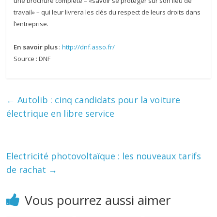
une brochure complète – «savoir se protéger sur son lieu de
travail» – qui leur livrera les clés du respect de leurs droits dans
l’entreprise.
En savoir plus
:
http://dnf.asso.fr/
Source : DNF
←
Autolib : cinq candidats pour la voiture
électrique en libre service
Electricité photovoltaïque : les nouveaux tarifs
de rachat
→
Vous pourrez aussi aimer