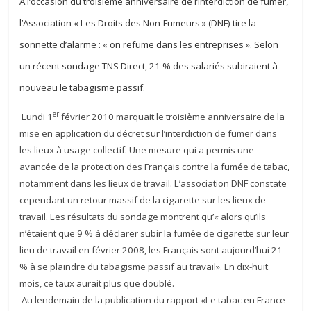
A l’occasion du troisième anniversaire de l’interdiction de fumer,
l’Association « Les Droits des Non-Fumeurs » (DNF) tire la
sonnette d’alarme : « on refume dans les entreprises ». Selon
un récent sondage TNS Direct, 21 % des salariés subiraient à
nouveau le tabagisme passif.
er
Lundi 1
février 2010 marquait le troisième anniversaire de la
mise en application du décret sur l’interdiction de fumer dans
les lieux à usage collectif. Une mesure qui a permis une
avancée de la protection des Français contre la fumée de tabac,
notamment dans les lieux de travail. L’association DNF constate
cependant un retour massif de la cigarette sur les lieux de
travail. Les résultats du sondage montrent qu’« alors qu’ils
n’étaient que 9 % à déclarer subir la fumée de cigarette sur leur
lieu de travail en février 2008, les Français sont aujourd’hui 21
% à se plaindre du tabagisme passif au travail». En dix-huit
mois, ce taux aurait plus que doublé.
Au lendemain de la publication du rapport «Le tabac en France