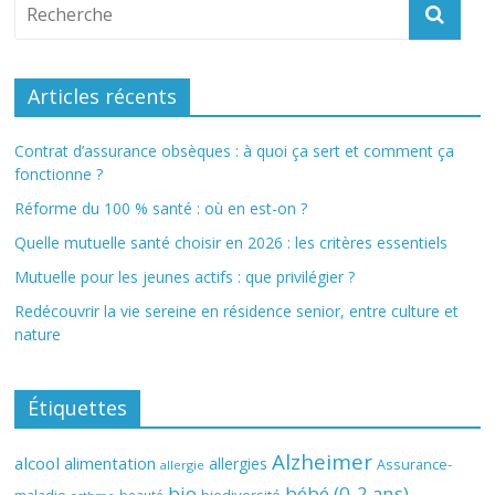
Articles récents
Contrat d’assurance obsèques : à quoi ça sert et comment ça
fonctionne ?
Réforme du 100 % santé : où en est-on ?
Quelle mutuelle santé choisir en 2026 : les critères essentiels
Mutuelle pour les jeunes actifs : que privilégier ?
Redécouvrir la vie sereine en résidence senior, entre culture et
nature
Étiquettes
Alzheimer
alcool
alimentation
allergies
Assurance-
allergie
bio
bébé (0-2 ans)