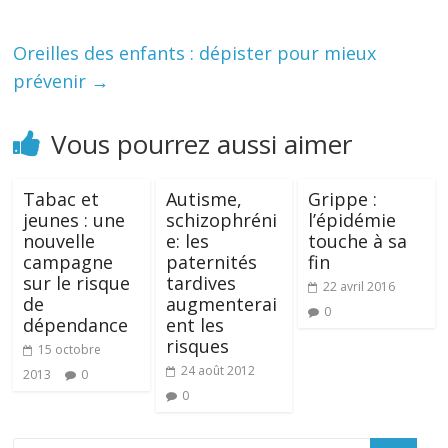
Oreilles des enfants : dépister pour mieux
prévenir
→
Vous pourrez aussi aimer
Tabac et
Autisme,
Grippe :
jeunes : une
schizophréni
l’épidémie
nouvelle
e: les
touche à sa
campagne
paternités
fin
sur le risque
tardives
22 avril 2016
de
augmenterai
0
dépendance
ent les
risques
15 octobre
24 août 2012
2013
0
0