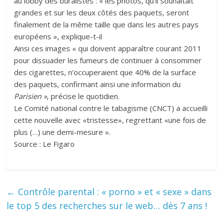
au lobby des buralistes : « les photos, qu’il souhaitait
grandes et sur les deux côtés des paquets, seront
finalement de la même taille que dans les autres pays
européens », explique-t-il
Ainsi ces images « qui doivent apparaître courant 2011
pour dissuader les fumeurs de continuer à consommer
des cigarettes, n’occuperaient que 40% de la surface
des paquets, confirmant ainsi une information du
Parisien »
, précise le quotidien.
Le Comité national contre le tabagisme (CNCT) a accueilli
cette nouvelle avec «tristesse», regrettant «une fois de
plus (…) une demi-mesure ».
Source : Le Figaro
←
Contrôle parental : « porno » et « sexe » dans
le top 5 des recherches sur le web… dès 7 ans !