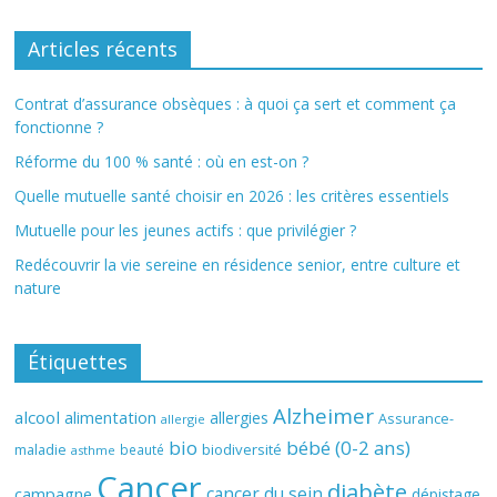
Articles récents
Contrat d’assurance obsèques : à quoi ça sert et comment ça
fonctionne ?
Réforme du 100 % santé : où en est-on ?
Quelle mutuelle santé choisir en 2026 : les critères essentiels
Mutuelle pour les jeunes actifs : que privilégier ?
Redécouvrir la vie sereine en résidence senior, entre culture et
nature
Étiquettes
Alzheimer
alcool
alimentation
allergies
Assurance-
allergie
bio
bébé (0-2 ans)
biodiversité
maladie
beauté
asthme
Cancer
diabète
cancer du sein
campagne
dépistage