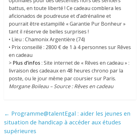
optimales pour des descentes hors des sentiers
battus, en toute liberté ! Ce cadeau comblera les
aficionados de poudreuse et d’adrénaline et
pourrait être estampillé « Garantie Pur Bonheur »
tant il réserve de belles surprises !
• Lieu : Chamonix Argentière (74)
• Prix conseillé : 2800 € de 1 à 4 personnes sur Rêves
en cadeau
>
Plus d’infos
: Site internet de « Rêves en cadeau » :
livraison des cadeaux en 48 heures chrono par la
poste, ou le jour même par coursier sur Paris.
Morgane Boileau – Source : Rêves en cadeau
←
Programme@talentEgal : aider les jeunes en
situation de handicap à accéder aux études
supérieures