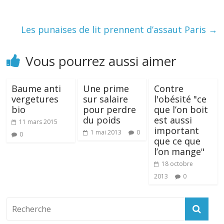
Les punaises de lit prennent d’assaut Paris
→
Vous pourrez aussi aimer
Baume anti
Une prime
Contre
vergetures
sur salaire
l'obésité "ce
bio
pour perdre
que l’on boit
du poids
est aussi
11 mars 2015
important
1 mai 2013
0
0
que ce que
l’on mange"
18 octobre
2013
0