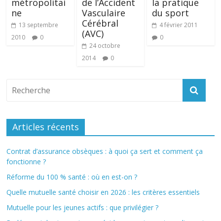
métropolitai
de l’Accident
la pratique
ne
Vasculaire
du sport
Cérébral
13 septembre
4 février 2011
(AVC)
2010
0
0
24 octobre
2014
0
Articles récents
Contrat d’assurance obsèques : à quoi ça sert et comment ça
fonctionne ?
Réforme du 100 % santé : où en est-on ?
Quelle mutuelle santé choisir en 2026 : les critères essentiels
Mutuelle pour les jeunes actifs : que privilégier ?