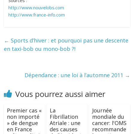
Sources :
http://www.nouvelobs.com
http://www.france-info.com
←
Sports d’hiver : et pourquoi pas une descente
en taxi-bob ou mono-bob ?!
Dépendance : une loi à l’automne 2011
→
Vous pourrez aussi aimer
Premier cas «
La
Journée
non importé
Fibrillation
mondiale du
» de dengue
Atriale : une
cancer: l'OMS
en France
des causes
recommande