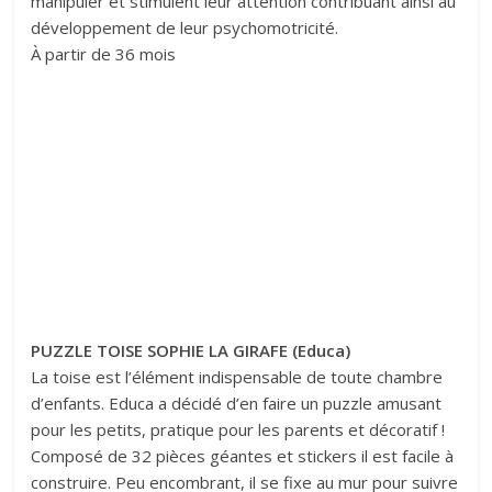
manipuler et stimulent leur attention contribuant ainsi au
développement de leur psychomotricité.
À partir de 36 mois
PUZZLE TOISE SOPHIE LA GIRAFE (Educa)
La toise est l’élément indispensable de toute chambre
d’enfants. Educa a décidé d’en faire un puzzle amusant
pour les petits, pratique pour les parents et décoratif !
Composé de 32 pièces géantes et stickers il est facile à
construire. Peu encombrant, il se fixe au mur pour suivre