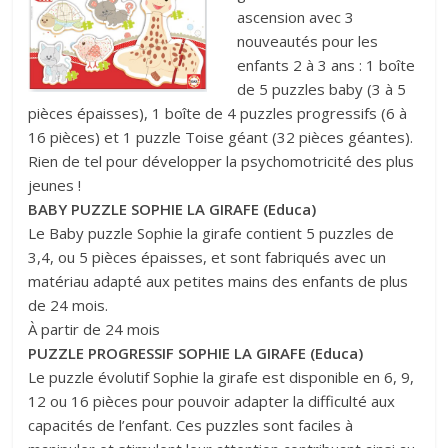
ascension avec 3
nouveautés pour les
enfants 2 à 3 ans : 1 boîte
de 5 puzzles baby (3 à 5
pièces épaisses), 1 boîte de 4 puzzles progressifs (6 à
16 pièces) et 1 puzzle Toise géant (32 pièces géantes).
Rien de tel pour développer la psychomotricité des plus
jeunes !
BABY PUZZLE SOPHIE LA GIRAFE (Educa)
Le Baby puzzle Sophie la girafe contient 5 puzzles de
3,4, ou 5 pièces épaisses, et sont fabriqués avec un
matériau adapté aux petites mains des enfants de plus
de 24 mois.
À partir de 24 mois
PUZZLE PROGRESSIF SOPHIE LA GIRAFE (Educa)
Le puzzle évolutif Sophie la girafe est disponible en 6, 9,
12 ou 16 pièces pour pouvoir adapter la difficulté aux
capacités de l’enfant. Ces puzzles sont faciles à