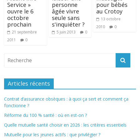
Service »
personne
pour bébés
ouvre le 6
âgée vivre
au Crotoy
octobre
seule sans
13 octobre
prochain
s'inquiéter ?
2010
0
21 septembre
5 juin 2013
0
2011
0
Articles récents
Contrat d’assurance obsèques : à quoi ça sert et comment ça
fonctionne ?
Réforme du 100 % santé : où en est-on ?
Quelle mutuelle santé choisir en 2026 : les critères essentiels
Mutuelle pour les jeunes actifs : que privilégier ?