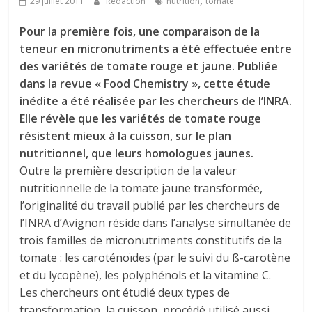
,
29 juillet 2011
Rédaction
nutrition
tomate
Pour la première fois, une comparaison de la
teneur en micronutriments a été effectuée entre
des variétés de tomate rouge et jaune. Publiée
dans la revue « Food Chemistry », cette étude
inédite a été réalisée par les chercheurs de l’INRA.
Elle révèle que les variétés de tomate rouge
résistent mieux à la cuisson, sur le plan
nutritionnel, que leurs homologues jaunes.
Outre la première description de la valeur
nutritionnelle de la tomate jaune transformée,
l’originalité du travail publié par les chercheurs de
l’INRA d’Avignon réside dans l’analyse simultanée de
trois familles de micronutriments constitutifs de la
tomate : les caroténoïdes (par le suivi du ß-carotène
et du lycopène), les polyphénols et la vitamine C.
Les chercheurs ont étudié deux types de
transformation, la cuisson, procédé utilisé aussi