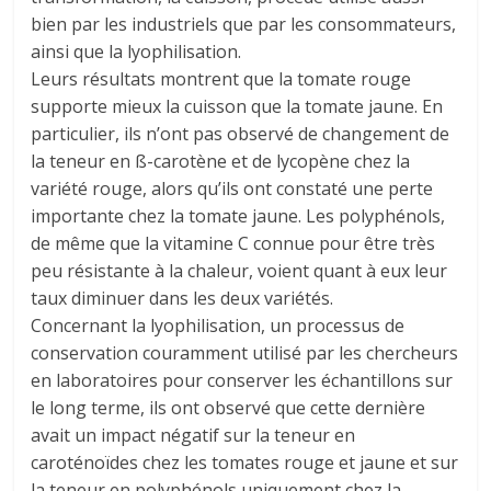
bien par les industriels que par les consommateurs,
ainsi que la lyophilisation.
Leurs résultats montrent que la tomate rouge
supporte mieux la cuisson que la tomate jaune. En
particulier, ils n’ont pas observé de changement de
la teneur en ß-carotène et de lycopène chez la
variété rouge, alors qu’ils ont constaté une perte
importante chez la tomate jaune. Les polyphénols,
de même que la vitamine C connue pour être très
peu résistante à la chaleur, voient quant à eux leur
taux diminuer dans les deux variétés.
Concernant la lyophilisation, un processus de
conservation couramment utilisé par les chercheurs
en laboratoires pour conserver les échantillons sur
le long terme, ils ont observé que cette dernière
avait un impact négatif sur la teneur en
caroténoïdes chez les tomates rouge et jaune et sur
la teneur en polyphénols uniquement chez la