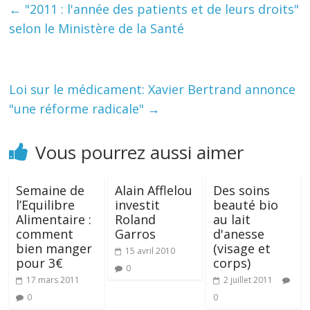
←
"2011 : l'année des patients et de leurs droits"
selon le Ministère de la Santé
Loi sur le médicament: Xavier Bertrand annonce
"une réforme radicale"
→
Vous pourrez aussi aimer
Semaine de
Alain Afflelou
Des soins
l’Equilibre
investit
beauté bio
Alimentaire :
Roland
au lait
comment
Garros
d'anesse
bien manger
(visage et
15 avril 2010
pour 3€
corps)
0
17 mars 2011
2 juillet 2011
0
0