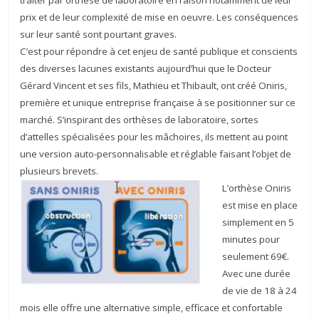
traiter par orthèse de laboratoire en raison notamment de leur
prix et de leur complexité de mise en oeuvre. Les conséquences
sur leur santé sont pourtant graves.
C’est pour répondre à cet enjeu de santé publique et conscients
des diverses lacunes existants aujourd’hui que le Docteur
Gérard Vincent et ses fils, Mathieu et Thibault, ont créé Oniris,
première et unique entreprise française à se positionner sur ce
marché. S’inspirant des orthèses de laboratoire, sortes
d’attelles spécialisées pour les mâchoires, ils mettent au point
une version auto-personnalisable et réglable faisant l’objet de
plusieurs brevets.
L’orthèse Oniris
est mise en place
simplement en 5
minutes pour
seulement 69€.
Avec une durée
de vie de 18 à 24
mois elle offre une alternative simple, efficace et confortable