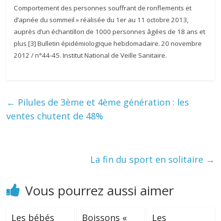
Comportement des personnes souffrant de ronflements et
d’apnée du sommeil » réalisée du 1er au 11 octobre 2013,
auprès d’un échantillon de 1000 personnes âgées de 18 ans et
plus [3] Bulletin épidémiologique hebdomadaire. 20 novembre
2012 / n°44-45. Institut National de Veille Sanitaire.
←
Pilules de 3ème et 4ème génération : les
ventes chutent de 48%
La fin du sport en solitaire
→
Vous pourrez aussi aimer
Les bébés
Boissons «
Les