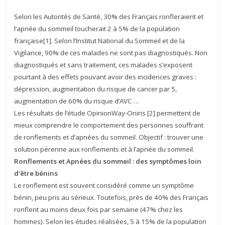
Selon les Autorités de Santé, 30% des Français ronfleraient et
l’apnée du sommeil toucherait 2 à 5% de la population
française[1]. Selon l’Institut National du Sommeil et de la
Vigilance, 90% de ces malades ne sont pas diagnostiqués. Non
diagnostiqués et sans traitement, ces malades s’exposent
pourtant à des effets pouvant avoir des incidences graves :
dépression, augmentation du risque de cancer par 5,
augmentation de 60% du risque d’AVC …
Les résultats de l’étude OpinionWay-Oniris [2] permettent de
mieux comprendre le comportement des personnes souffrant
de ronflements et d’apnées du sommeil. Objectif : trouver une
solution pérenne aux ronflements et à l’apnée du sommeil.
Ronflements et Apnées du sommeil : des symptômes loin
d’être bénins
Le ronflement est souvent considéré comme un symptôme
bénin, peu pris au sérieux. Toutefois, près de 40% des Français
ronflent au moins deux fois par semaine (47% chez les
hommes). Selon les études réalisées, 5 à 15% de la population