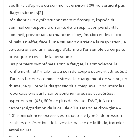
souffrirait d’apnée du sommeil et environ 90% ne seraient pas
diagnostiquées[3].
Résultant d’un dysfonctionnement mécanique, l’apnée du
sommeil correspond à un arrêt de la respiration pendant le
sommeil, provoquant un manque d’oxygénation et des micro-
réveils. En effet, face à une situation d’arrêt de la respiration, le
cerveau envoie un message d’alarme à l’ensemble du corps et
provoque le réveil de la personne.
Les premiers symptômes sont la fatigue, la somnolence, le
ronflement…et l’irritabilité au sein du couple souvent attribués à
d’autres facteurs comme le stress, le changement de saison, un
rhume, ce qui rend le diagnostic plus complexe. Et pourtant les
répercussions sur la santé sont nombreuses et avérées :
hypertension (X5), 60% de plus de risque d’AVC, infarctus,
cancer (dégradation de la cellule dû au manque d’oxygène –
4,8), somnolences excessives, diabète de type 2, dépression,
troubles de l’érection, de la vessie, baisse de la libido, troubles
amnésiques…