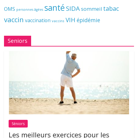
santé
SIDA
tabac
OMS
sommeil
personnes âgées
vaccin
VIH
épidémie
vaccination
vaccins
Seniors
Séniors
Les meilleurs exercices pour les