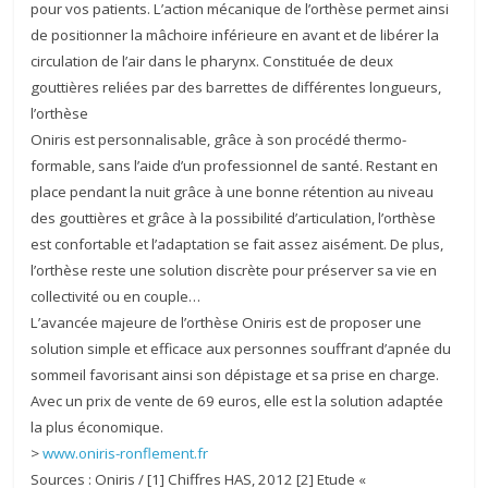
pour vos patients. L’action mécanique de l’orthèse permet ainsi
de positionner la mâchoire inférieure en avant et de libérer la
circulation de l’air dans le pharynx. Constituée de deux
gouttières reliées par des barrettes de différentes longueurs,
l’orthèse
Oniris est personnalisable, grâce à son procédé thermo-
formable, sans l’aide d’un professionnel de santé. Restant en
place pendant la nuit grâce à une bonne rétention au niveau
des gouttières et grâce à la possibilité d’articulation, l’orthèse
est confortable et l’adaptation se fait assez aisément. De plus,
l’orthèse reste une solution discrète pour préserver sa vie en
collectivité ou en couple…
L’avancée majeure de l’orthèse Oniris est de proposer une
solution simple et efficace aux personnes souffrant d’apnée du
sommeil favorisant ainsi son dépistage et sa prise en charge.
Avec un prix de vente de 69 euros, elle est la solution adaptée
la plus économique.
>
www.oniris-ronflement.fr
Sources : Oniris / [1] Chiffres HAS, 2012 [2] Etude «