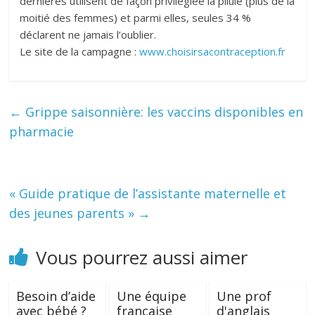
dernières utilisent de façon privilégiée la pilule (plus de la
moitié des femmes) et parmi elles, seules 34 %
déclarent ne jamais l’oublier.
Le site de la campagne :
www.choisirsacontraception.fr
←
Grippe saisonnière: les vaccins disponibles en
pharmacie
« Guide pratique de l’assistante maternelle et
des jeunes parents »
→
Vous pourrez aussi aimer
Besoin d’aide
Une équipe
Une prof
avec bébé ?
française
d'anglais