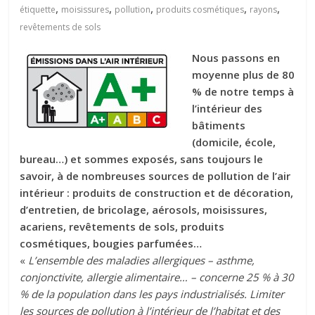
,
,
,
,
,
étiquette
moisissures
pollution
produits cosmétiques
rayons
revêtements de sols
Nous passons en
moyenne plus de 80
% de notre temps à
l’intérieur des
bâtiments
(domicile, école,
bureau…) et sommes exposés, sans toujours le
savoir, à de nombreuses sources de pollution de l’air
intérieur : produits de construction et de décoration,
d’entretien, de bricolage, aérosols, moisissures,
acariens, revêtements de sols, produits
cosmétiques, bougies parfumées…
«
L’ensemble des maladies allergiques – asthme,
conjonctivite, allergie alimentaire… – concerne 25 % à 30
% de la population dans les pays industrialisés. Limiter
les sources de pollution à l’intérieur de l’habitat et des