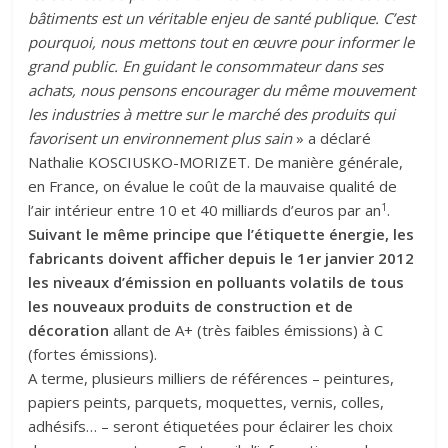
bâtiments est un véritable enjeu de santé publique. C’est
pourquoi, nous mettons tout en œuvre pour informer le
grand public. En guidant le consommateur dans ses
achats, nous pensons encourager du même mouvement
les industries à mettre sur le marché des produits qui
favorisent un environnement plus sain
» a déclaré
Nathalie KOSCIUSKO-MORIZET. De manière générale,
en France, on évalue le coût de la mauvaise qualité de
1
l’air intérieur entre 10 et 40 milliards d’euros par an
.
Suivant le même principe que l’étiquette énergie, les
fabricants doivent afficher depuis le 1er janvier 2012
les niveaux d’émission en polluants volatils de tous
les nouveaux produits de construction et de
décoration
allant de A+ (très faibles émissions) à C
(fortes émissions).
A terme, plusieurs milliers de références – peintures,
papiers peints, parquets, moquettes, vernis, colles,
adhésifs… – seront étiquetées pour éclairer les choix