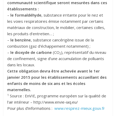
communauté scientifique seront mesurées dans ces
établissements :
–
le formaldéhyde
, substance irritante pour le nez et
les voies respiratoires émise notamment par certains
matériaux de construction, le mobilier, certaines colles,
les produits d’entretien… ;
–
le benzène
, substance cancérigène issue de la
combustion (gaz d’échappement notamment) ;
–
le dioxyde de carbone
(CO
), représentatif du niveau
2
de confinement, signe d’une accumulation de polluants
dans les locaux.
Cette obligation devra être achevée avant le 1er
janvier 2015 pour les établissements accueillant des
enfants de moins de six ans et les écoles
maternelles.
1
Source : EnVIE, programme européen sur la qualité de
l’air intérieur – http://www.envie-iaq.eu/
Pour plus d’informations :
www.respirez-mieux.gouv.fr