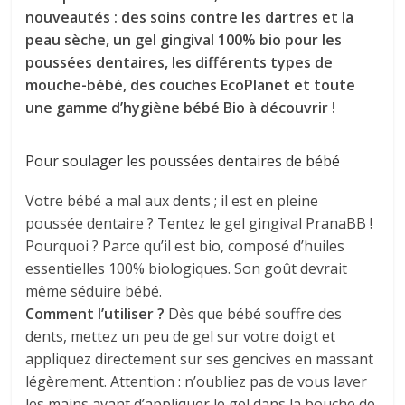
nouveautés : des soins contre les dartres et la
peau sèche, un gel gingival 100% bio pour les
poussées dentaires, les différents types de
mouche-bébé, des couches EcoPlanet et toute
une gamme d’hygiène bébé Bio à découvrir !
Pour soulager les poussées dentaires de bébé
Votre bébé a mal aux dents ; il est en pleine
poussée dentaire ? Tentez le gel gingival PranaBB !
Pourquoi ? Parce qu’il est bio, composé d’huiles
essentielles 100% biologiques. Son goût devrait
même séduire bébé.
Comment l’utiliser ?
Dès que bébé souffre des
dents, mettez un peu de gel sur votre doigt et
appliquez directement sur ses gencives en massant
légèrement. Attention : n’oubliez pas de vous laver
les mains avant d’appliquer le gel dans la bouche de