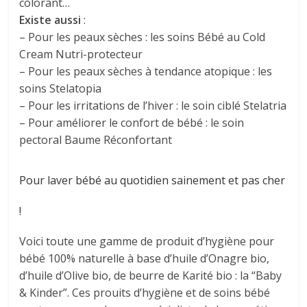
colorant…
Existe aussi
:
– Pour les peaux sèches : les soins Bébé au Cold
Cream Nutri-protecteur
– Pour les peaux sèches à tendance atopique : les
soins Stelatopia
– Pour les irritations de l’hiver : le soin ciblé Stelatria
– Pour améliorer le confort de bébé : le soin
pectoral Baume Réconfortant
Pour laver bébé au quotidien sainement et pas cher
!
Voici toute une gamme de produit d’hygiène pour
bébé 100% naturelle à base d’huile d’Onagre bio,
d’huile d’Olive bio, de beurre de Karité bio : la “Baby
& Kinder”. Ces prouits d’hygiène et de soins bébé