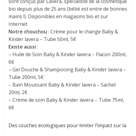
sont conçus par Lavera, spécialiste de la cosmétique
bio depuis plus de 25 ans (bébé est entre de bonnes
mains !). Disponibles en magasins bio et sur
Internet
N
otre chouchou
: Crème pour le change Baby &
Kinder lavera – Tube 50ml, 5€
Existe aussi
:
– Huile de Soin Baby & Kinder lavera – Flacon 200ml,
6€
– Gel Douche & Shampooing Baby & Kinder lavera –
Tube 200ml, 5€
– Bain Moussant Baby & Kinder lavera – Sachet
20ml, 2€
– Crème de soin Baby & Kinder lavera – Tube 75ml,
6€
Des couches écologiques pour limiter l’impact sur la