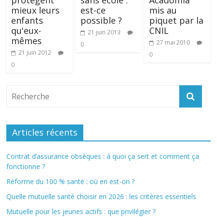
protègent
sans école :
Acadomia
mieux leurs
est-ce
mis au
enfants
possible ?
piquet par la
qu'eux-
CNIL
21 juin 2013
mêmes
27 mai 2010
0
21 juin 2012
0
0
Articles récents
Contrat d’assurance obsèques : à quoi ça sert et comment ça
fonctionne ?
Réforme du 100 % santé : où en est-on ?
Quelle mutuelle santé choisir en 2026 : les critères essentiels
Mutuelle pour les jeunes actifs : que privilégier ?