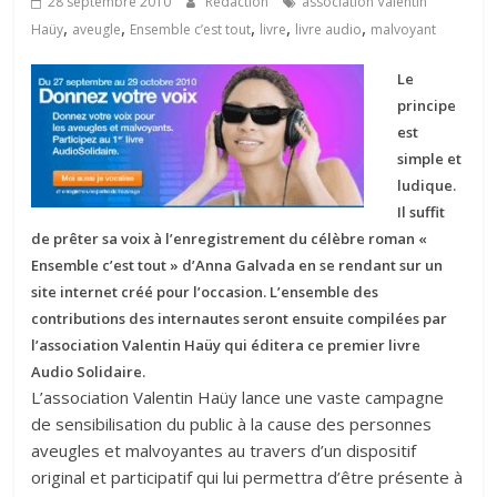
28 septembre 2010
Rédaction
association Valentin
,
,
,
,
,
Haüy
aveugle
Ensemble c’est tout
livre
livre audio
malvoyant
Le
principe
est
simple et
ludique.
Il suffit
de prêter sa voix à l’enregistrement du célèbre roman «
Ensemble c’est tout » d’Anna Galvada en se rendant sur un
site internet créé pour l’occasion. L’ensemble des
contributions des internautes seront ensuite compilées par
l’association Valentin Haüy qui éditera ce premier livre
Audio Solidaire.
L’association Valentin Haüy lance une vaste campagne
de sensibilisation du public à la cause des personnes
aveugles et malvoyantes au travers d’un dispositif
original et participatif qui lui permettra d’être présente à