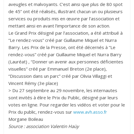
aveugles et malvoyants. C’est ainsi que plus de 80 spot
de 45” ont été réalisés, illustrant chacun un ou plusieurs
services ou produits mis en œuvre par l’association et
mettant ainsi en avant l’importance de son action.
Le Grand Prix désigné par l’association, a été attribué à
“Le rendez-vous” créé par Guillaume Miquel et Nurra
Barry. Les Prix de la Presse, ont été décernés à “Le
rendez-vous” créé par Guillaume Miquel et Nurra Barry
(Lauréat) , “Donner un avenir aux personnes déficientes
visuelles” créé par Emmanuel Breton (2e place),
“Discussion dans un parc” créé par Olivia Villaggi et
Vincent Rémy (3e place)
> Du 27 septembre au 29 novembre, les internautes
sont invités à élire le Prix du Public, désigné par leurs
votes en ligne. Pour regarder les vidéos et voter pour le
Prix du public, rendez-vous sur
www.avh.asso.fr
Morgane Boileau
Source : association Valentin Haüy