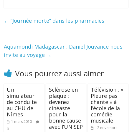
←
“Journée morte” dans les pharmacies
Aquamondi Madagascar : Daniel Jouvance nous
invite au voyage
→
Vous pourrez aussi aimer
Un
Sclérose en
Télévision : «
simulateur
plaque :
Pleure pas
de conduite
devenez
chante » à
au CHU de
cinéaste
l’école de la
Nîmes
pour la
comédie
bonne cause
musicale
1 mars 2010
avec l’UNISEP
12 novembre
0