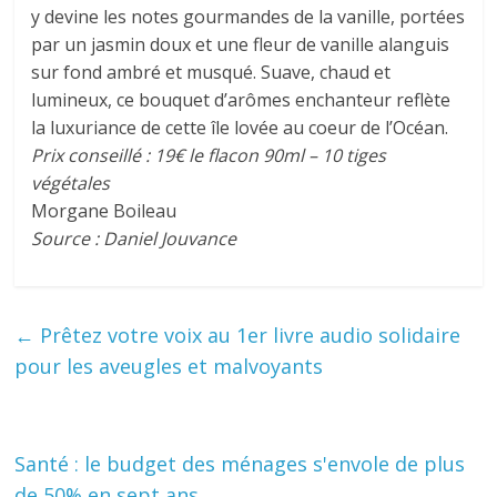
y devine les notes gourmandes de la vanille, portées
par un jasmin doux et une fleur de vanille alanguis
sur fond ambré et musqué. Suave, chaud et
lumineux, ce bouquet d’arômes enchanteur reflète
la luxuriance de cette île lovée au coeur de l’Océan.
Prix conseillé : 19€ le flacon 90ml – 10 tiges
végétales
Morgane Boileau
Source : Daniel Jouvance
←
Prêtez votre voix au 1er livre audio solidaire
pour les aveugles et malvoyants
Santé : le budget des ménages s'envole de plus
de 50% en sept ans
→