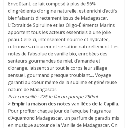
Envoûtant, ce lait composé à plus de 96%
d’ingrédients d’origine naturelle, est enrichi d’actifs
bienfaisants directement issus de Madagascar.
L’Extrait de Spiruline et les Oligo-Éléments Marins
apportent tous les acteurs essentiels à une jolie
peau. Celle-ci, intensément nourrie et hydratée,
retrouve sa douceur et se satine naturellement. Les
notes de l’absolue de vanille bio, enrobées des
senteurs gourmandes de miel, d’amande et
d’orange, laissent sur tout le corps leur sillage
sensuel, gourmand presque troublant…. Voyage
garanti au coeur même de la sublime et généreuse
nature de Madagascar.
Prix conseillé : 27€ le flacon-pompe 250ml
> Emplir la maison des notes vanillées de la Capilla.
Pour profiter chaque jour de l’exquise fragrance
d’Aquamond Madagascar, un parfum de paradis mis
en musique autour de la Vanille de Madagascar. On