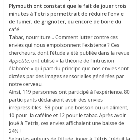
Plymouth ont constaté que le fait de jouer trois
minutes à Tetris permettrait de réduire l’envie
de fumer, de grignoter, ou encore de boire du
café.
Tabac, nourriture… Comment lutter contre ces
envies qui nous empoisonnent l’existence ? Ces
chercheurs, dont l’étude a été publiée dans la revue
Appetite,
ont utilisé « la théorie de l’intrusion
élaborée » qui part du principe que nos envies sont
dictées par des images sensorielles générées par
notre cerveau.
Ainsi, 119 personnes ont participé à l’expérience. 80
participants déclaraient avoir des envies
irrépressibles : 58 pour une boisson ou un aliment,
10 pour la caféine et 12 pour le tabac. Après avoir
joué à Tetris, ces envies affichaient une baisse de
24% !
Selon les auteurs de l’étude, jouer à Tétris “réduit la