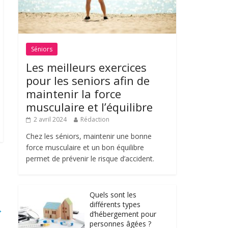
Séniors
Les meilleurs exercices
pour les seniors afin de
maintenir la force
musculaire et l’équilibre
2 avril 2024
Rédaction
Chez les séniors, maintenir une bonne
force musculaire et un bon équilibre
permet de prévenir le risque d’accident.
Quels sont les
différents types
→
d’hébergement pour
personnes âgées ?