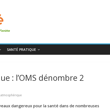
SANTÉ PRATIQUE
que : l’OMS dénombre 2
n atmosphérique
iveaux dangereux pour la santé dans de nombreuses