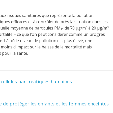
 aux risques sanitaires que représente la pollution
ues efficaces et à contrôler de près la situation dans les
nnuelle moyenne de particules PM
de 70 µg/m
à 20 µg/m
3
3
10
ortalité – ce que l’on peut considérer comme un progrès
 Là où le niveau de pollution est plus élevé, une
oins d’impact sur la baisse de la mortalité mais
 pour la santé.
e cellules pancréatiques humaines
e de protéger les enfants et les femmes enceintes