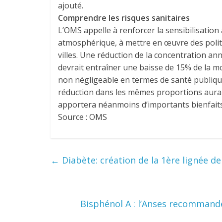
ajouté.
Comprendre les risques sanitaires
L’OMS appelle à renforcer la sensibilisation
atmosphérique, à mettre en œuvre des politiq
villes. Une réduction de la concentration a
devrait entraîner une baisse de 15% de la m
non négligeable en termes de santé publique.
réduction dans les mêmes proportions aura m
apportera néanmoins d’importants bienfaits
Source : OMS
←
Diabète: création de la 1ère lignée d
Bisphénol A : l’Anses recommand