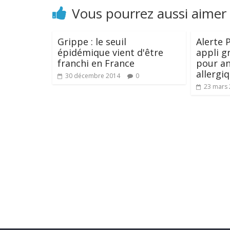
Vous pourrez aussi aimer
Grippe : le seuil
Alerte 
épidémique vient d'être
appli g
franchi en France
pour an
allergi
30 décembre 2014
0
23 mars