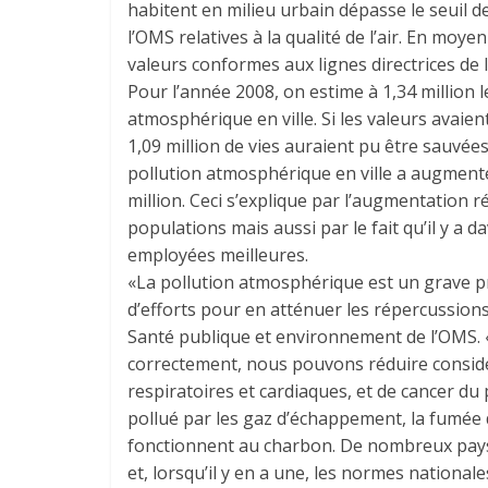
habitent en milieu urbain dépasse le seuil 
l’OMS relatives à la qualité de l’air. En moy
valeurs conformes aux lignes directrices de 
Pour l’année 2008, on estime à 1,34 million 
atmosphérique en ville. Si les valeurs avaie
1,09 million de vies auraient pu être sauvée
pollution atmosphérique en ville a augmenté 
million. Ceci s’explique par l’augmentation r
populations mais aussi par le fait qu’il y a
employées meilleures.
«La pollution atmosphérique est un grave 
d’efforts pour en atténuer les répercussion
Santé publique et environnement de l’OMS. 
correctement, nous pouvons réduire considé
respiratoires et cardiaques, et de cancer du
pollué par les gaz d’échappement, la fumée d
fonctionnent au charbon. De nombreux pays 
et, lorsqu’il y en a une, les normes national