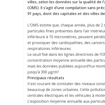
villes, selon les données sur la qualité de 
(OMS). Il s’agit d’une compilation sans pr
91 pays, dont des capitales et des villes d
L’OMS estime que, chaque année, plus de 2 m
particules fines présentes dans l’air intérieu
inférieure à 10 micromètres, peuvent pénétr
et provoquer des cardiopathies, des cancers
respiratoires inférieures.
Le seuil fixé dans les lignes directrices de l’O
concentration moyenne annuelle des partic
mais les données publiées aujourd’hui montre
jusqu’à 300 µg/m
.
3
Principaux résultats
Il est courant de constater des niveaux cons
beaucoup de zones urbaines. Cette pollutio
centrales électriques et les véhicules à mote
L’exposition moyenne annuelle aux particu