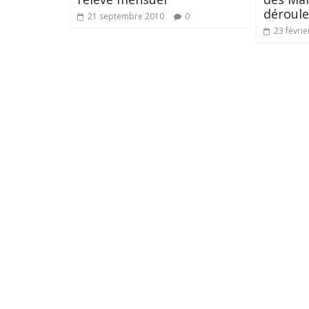
déroule
21 septembre 2010
0
23 févrie