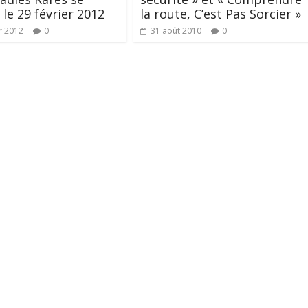
 le 29 février 2012
la route, C’est Pas Sorcier »
r 2012
0
31 août 2010
0