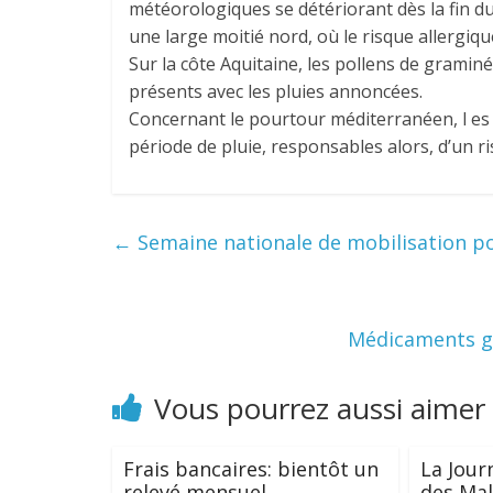
météorologiques se détériorant dès la fin du
une large moitié nord, où le risque allergiq
Sur la côte Aquitaine, les pollens de grami
présents avec les pluies annoncées.
Concernant le pourtour méditerranéen, l es 
période de pluie, responsables alors, d’un ri
←
Semaine nationale de mobilisation po
Médicaments gén
Vous pourrez aussi aimer
Frais bancaires: bientôt un
La Jour
relevé mensuel
des Mal