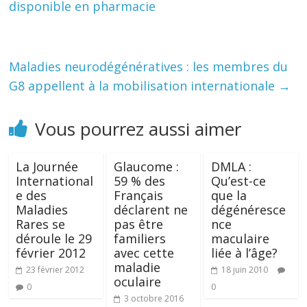
disponible en pharmacie
Maladies neurodégénératives : les membres du
G8 appellent à la mobilisation internationale
→
Vous pourrez aussi aimer
La Journée
Glaucome :
DMLA :
International
59 % des
Qu’est-ce
e des
Français
que la
Maladies
déclarent ne
dégénéresce
Rares se
pas être
nce
déroule le 29
familiers
maculaire
février 2012
avec cette
liée à l’âge?
maladie
23 février 2012
18 juin 2010
oculaire
0
0
3 octobre 2016