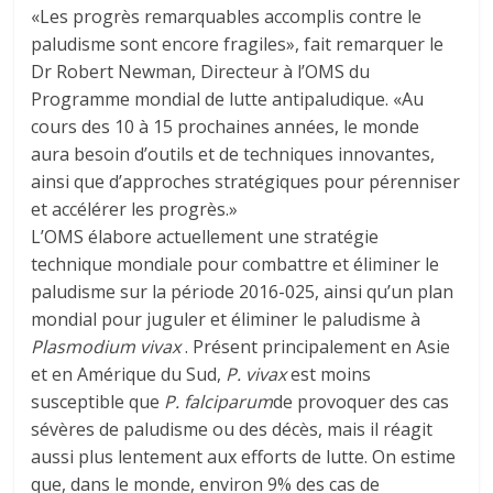
«Les progrès remarquables accomplis contre le
paludisme sont encore fragiles», fait remarquer le
Dr Robert Newman, Directeur à l’OMS du
Programme mondial de lutte antipaludique. «Au
cours des 10 à 15 prochaines années, le monde
aura besoin d’outils et de techniques innovantes,
ainsi que d’approches stratégiques pour pérenniser
et accélérer les progrès.»
L’OMS élabore actuellement une stratégie
technique mondiale pour combattre et éliminer le
paludisme sur la période 2016-025, ainsi qu’un plan
mondial pour juguler et éliminer le paludisme à
Plasmodium vivax
. Présent principalement en Asie
et en Amérique du Sud,
P. vivax
est moins
susceptible que
P. falciparum
de provoquer des cas
sévères de paludisme ou des décès, mais il réagit
aussi plus lentement aux efforts de lutte. On estime
que, dans le monde, environ 9% des cas de