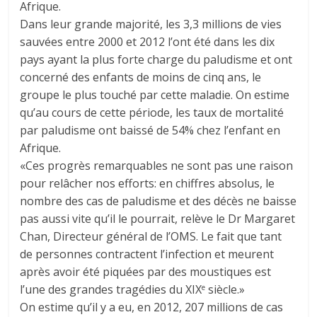
Afrique.
Dans leur grande majorité, les 3,3 millions de vies
sauvées entre 2000 et 2012 l’ont été dans les dix
pays ayant la plus forte charge du paludisme et ont
concerné des enfants de moins de cinq ans, le
groupe le plus touché par cette maladie. On estime
qu’au cours de cette période, les taux de mortalité
par paludisme ont baissé de 54% chez l’enfant en
Afrique.
«Ces progrès remarquables ne sont pas une raison
pour relâcher nos efforts: en chiffres absolus, le
nombre des cas de paludisme et des décès ne baisse
pas aussi vite qu’il le pourrait, relève le Dr Margaret
Chan, Directeur général de l’OMS. Le fait que tant
de personnes contractent l’infection et meurent
après avoir été piquées par des moustiques est
l’une des grandes tragédies du XIX
siècle.»
e
On estime qu’il y a eu, en 2012, 207 millions de cas