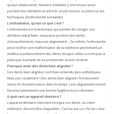
qu’aux adolescents. Nombre d’adultes y ont recours pour
parfaire leur dentition et arborer un joli sourire. Le point sur les
techniques d’orthodontie existantes.
L’orthodontie, qu’est-ce que c’est ?
L’orthodontie est la technique qui permet de corriger une
dentition imparfaite : mauvaise position des dents,
chevauchements, mauvais alignement… De même, l’orthodontie
peut rectifier une malformation de la mâchoire permettant un
meilleur positionnement des dents lorsque celles-ci n’ont pas la
place par exemple de se positionner au bon endroit.
Pourquoi avoir des dents bien alignées ?
Des dents bien alignées sont bien entendu plus esthétiques.
Mais pas seulement ! Des dents bien alignées fonctionnent
mieux et résistent mieux dans le temps. Leur alignement correct
favorise pleinement une bonne hygiène bucco-dentaire.
A quoi sert un appareil dentaire ?
L’appareil dentaire intervient lorsque vos dents, ou votre
mâchoire, doivent être réajustées. C’est lui qui va « forcer » leur