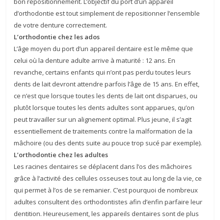
bon repositionnement. L’objectif du port d’un appareil
d’orthodontie est tout simplement de repositionner l’ensemble
de votre denture correctement.
L’orthodontie chez les ados
L’âge moyen du port d’un appareil dentaire est le même que
celui où la denture adulte arrive à maturité : 12 ans. En
revanche, certains enfants qui n’ont pas perdu toutes leurs
dents de lait devront attendre parfois l’âge de 15 ans. En effet,
ce n’est que lorsque toutes les dents de lait ont disparues, ou
plutôt lorsque toutes les dents adultes sont apparues, qu’on
peut travailler sur un alignement optimal. Plus jeune, il s’agit
essentiellement de traitements contre la malformation de la
mâchoire (ou des dents suite au pouce trop sucé par exemple).
L’orthodontie chez les adultes
Les racines dentaires se déplacent dans l’os des mâchoires
grâce à l’activité des cellules osseuses tout au long de la vie, ce
qui permet à l’os de se remanier. C’est pourquoi de nombreux
adultes consultent des orthodontistes afin d’enfin parfaire leur
dentition. Heureusement, les appareils dentaires sont de plus