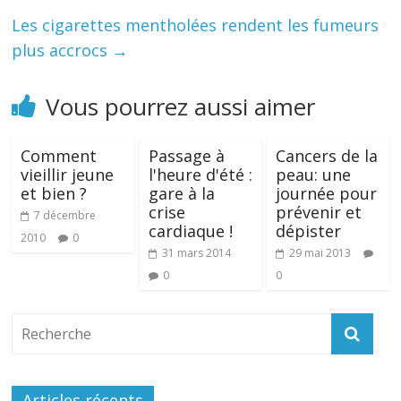
Les cigarettes mentholées rendent les fumeurs
plus accrocs
→
Vous pourrez aussi aimer
Comment
Passage à
Cancers de la
vieillir jeune
l'heure d'été :
peau: une
et bien ?
gare à la
journée pour
crise
prévenir et
7 décembre
cardiaque !
dépister
2010
0
31 mars 2014
29 mai 2013
0
0
Articles récents