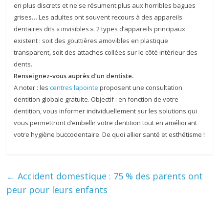
en plus discrets et ne se résument plus aux horribles bagues
grises… Les adultes ont souvent recours à des appareils
dentaires dits « invisibles ». 2 types d’appareils principaux
existent : soit des gouttières amovibles en plastique
transparent, soit des attaches collées sur le côté intérieur des
dents.
Renseignez-vous auprès d’un dentiste.
A noter : les
centres lapointe
proposent une consultation
dentition globale gratuite. Objectif : en fonction de votre
dentition, vous informer individuellement sur les solutions qui
vous permettront d’embellir votre dentition tout en améliorant
votre hygiène buccodentaire. De quoi allier santé et esthétisme !
←
Accident domestique : 75 % des parents ont
peur pour leurs enfants