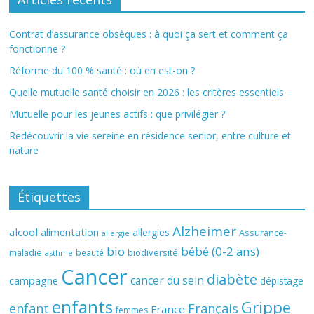
Contrat d’assurance obsèques : à quoi ça sert et comment ça
fonctionne ?
Réforme du 100 % santé : où en est-on ?
Quelle mutuelle santé choisir en 2026 : les critères essentiels
Mutuelle pour les jeunes actifs : que privilégier ?
Redécouvrir la vie sereine en résidence senior, entre culture et
nature
Étiquettes
Alzheimer
alcool
alimentation
allergies
Assurance-
allergie
bio
bébé (0-2 ans)
biodiversité
maladie
beauté
asthme
Cancer
diabète
cancer du sein
campagne
dépistage
enfants
Grippe
enfant
Français
France
femmes