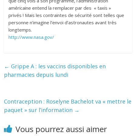
que cinq vols à son programme, l’administration
américaine entend la remplacer par des « taxis »
privés ! Mais les contraintes de sécurité sont telles que
personne n’imagine l’envoi d’astronautes avant très
longtemps.
http://www.nasa.gov/
←
Grippe A : les vaccins disponibles en
pharmacies depuis lundi
Contraception : Roselyne Bachelot va « mettre le
paquet » sur l’information
→
Vous pourrez aussi aimer