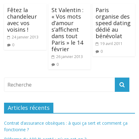
Fêtez la
St Valentin :
Paris
chandeleur
« Vos mots
organise des
avec vos
d’amour
speed dating
voisins !
s’affichent
dédié au
dans tout
bénévolat
24 janvier 2013
Paris » le 14
19 avril 2011
0
février
0
26 janvier 2013
0
Articles récents
Contrat d’assurance obsèques : à quoi ça sert et comment ça
fonctionne ?