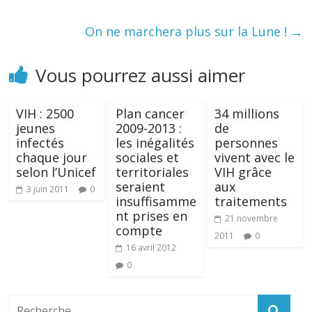
On ne marchera plus sur la Lune !
→
Vous pourrez aussi aimer
VIH : 2500
Plan cancer
34 millions
jeunes
2009-2013 :
de
infectés
les inégalités
personnes
chaque jour
sociales et
vivent avec le
selon l’Unicef
territoriales
VIH grâce
seraient
aux
3 juin 2011
0
insuffisamme
traitements
nt prises en
21 novembre
compte
2011
0
16 avril 2012
0