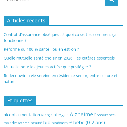
Articles récents
Contrat d’assurance obsèques : à quoi ça sert et comment ça
fonctionne ?
Réforme du 100 % santé : où en est-on ?
Quelle mutuelle santé choisir en 2026 : les critères essentiels
Mutuelle pour les jeunes actifs : que privilégier ?
Redécouvrir la vie sereine en résidence senior, entre culture et
nature
Étiquettes
Alzheimer
alcool
alimentation
allergies
Assurance-
allergie
bio
bébé (0-2 ans)
biodiversité
maladie
beauté
asthme