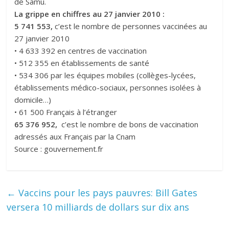
de Samu.
La grippe en chiffres au 27 janvier 2010 :
5 741 553,
c’est le nombre de personnes vaccinées au
27 janvier 2010
• 4 633 392 en centres de vaccination
• 512 355 en établissements de santé
• 534 306 par les équipes mobiles (collèges-lycées,
établissements médico-sociaux, personnes isolées à
domicile…)
• 61 500 Français à l’étranger
65 376 952,
c’est le nombre de bons de vaccination
adressés aux Français par la Cnam
Source : gouvernement.fr
←
Vaccins pour les pays pauvres: Bill Gates
versera 10 milliards de dollars sur dix ans