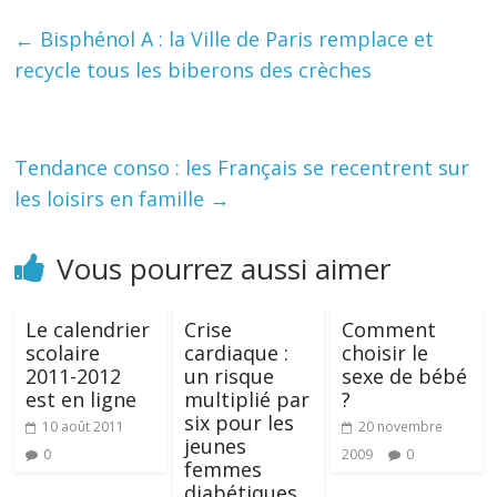
←
Bisphénol A : la Ville de Paris remplace et
recycle tous les biberons des crèches
Tendance conso : les Français se recentrent sur
les loisirs en famille
→
Vous pourrez aussi aimer
Le calendrier
Crise
Comment
scolaire
cardiaque :
choisir le
2011-2012
un risque
sexe de bébé
est en ligne
multiplié par
?
six pour les
10 août 2011
20 novembre
jeunes
0
2009
0
femmes
diabétiques