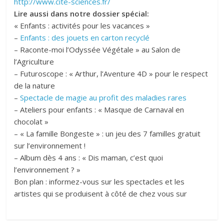
http://www.cite-sciences.fr/
Lire aussi dans notre dossier spécial:
« Enfants : activités pour les vacances »
–
Enfants : des jouets en carton recyclé
– Raconte-moi l’Odyssée Végétale » au Salon de
l’Agriculture
– Futuroscope : « Arthur, l’Aventure 4D » pour le respect
de la nature
–
Spectacle de magie au profit des maladies rares
– Ateliers pour enfants : « Masque de Carnaval en
chocolat »
– « La famille Bongeste » : un jeu des 7 familles gratuit
sur l’environnement !
– Album dès 4 ans : « Dis maman, c’est quoi
l’environnement ? »
Bon plan : informez-vous sur les spectacles et les
artistes qui se produisent à côté de chez vous sur