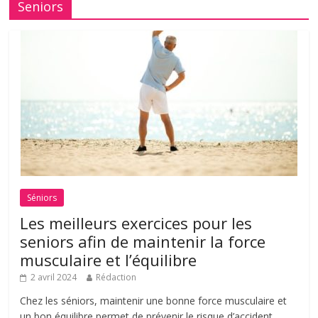
Seniors
Séniors
Les meilleurs exercices pour les
seniors afin de maintenir la force
musculaire et l’équilibre
2 avril 2024
Rédaction
Chez les séniors, maintenir une bonne force musculaire et
un bon équilibre permet de prévenir le risque d’accident.