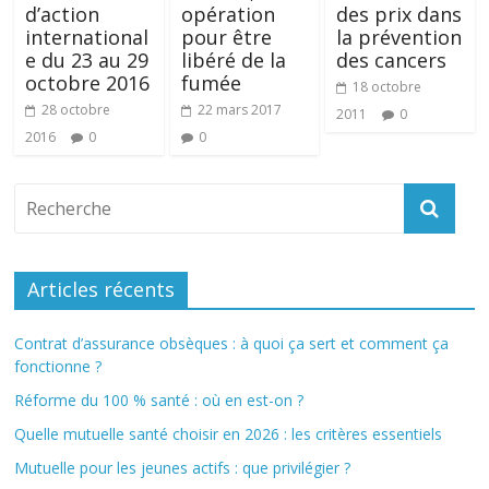
d’action
opération
des prix dans
international
pour être
la prévention
e du 23 au 29
libéré de la
des cancers
octobre 2016
fumée
18 octobre
28 octobre
22 mars 2017
2011
0
2016
0
0
Articles récents
Contrat d’assurance obsèques : à quoi ça sert et comment ça
fonctionne ?
Réforme du 100 % santé : où en est-on ?
Quelle mutuelle santé choisir en 2026 : les critères essentiels
Mutuelle pour les jeunes actifs : que privilégier ?