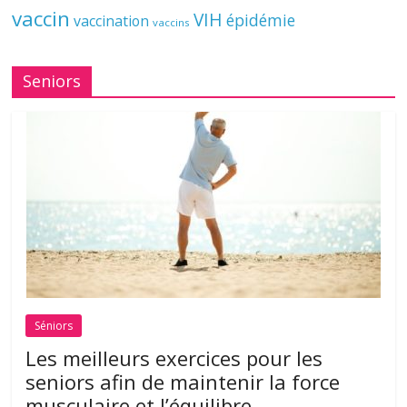
vaccin
VIH
épidémie
vaccination
vaccins
Seniors
Séniors
Les meilleurs exercices pour les
seniors afin de maintenir la force
musculaire et l’équilibre