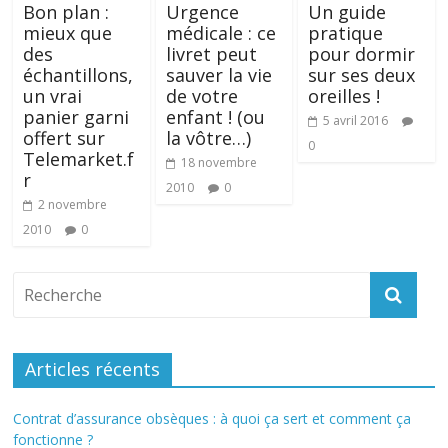
Bon plan :
Urgence
Un guide
mieux que
médicale : ce
pratique
des
livret peut
pour dormir
échantillons,
sauver la vie
sur ses deux
un vrai
de votre
oreilles !
panier garni
enfant ! (ou
5 avril 2016
offert sur
la vôtre…)
0
Telemarket.f
18 novembre
r
2010
0
2 novembre
2010
0
Articles récents
Contrat d’assurance obsèques : à quoi ça sert et comment ça
fonctionne ?