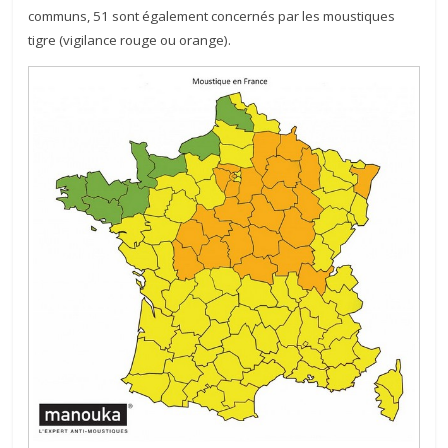
communs, 51 sont également concernés par les moustiques
tigre (vigilance rouge ou orange).