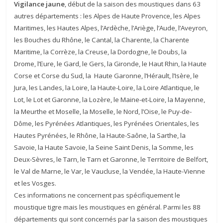
Vigilance jaune
, début de la saison des moustiques dans 63
autres départements : les Alpes de Haute Provence, les Alpes
Maritimes, les Hautes Alpes, l’Ardèche, l’Ariège, l’Aude, l’Aveyron,
les Bouches du Rhône, le Cantal, la Charente, la Charente
Maritime, la Corrèze, la Creuse, la Dordogne, le Doubs, la
Drome, l’Eure, le Gard, le Gers, la Gironde, le Haut Rhin, la Haute
Corse et Corse du Sud, la Haute Garonne, l’Hérault, l’Isère, le
Jura, les Landes, la Loire, la Haute-Loire, la Loire Atlantique, le
Lot, le Lot et Garonne, la Lozère, le Maine-et-Loire, la Mayenne,
la Meurthe et Moselle, la Moselle, le Nord, l’Oise, le Puy-de-
Dôme, les Pyrénées Atlantiques, les Pyrénées Orientales, les
Hautes Pyrénées, le Rhône, la Haute-Saône, la Sarthe, la
Savoie, la Haute Savoie, la Seine Saint Denis, la Somme, les
Deux-Sèvres, le Tarn, le Tarn et Garonne, le Territoire de Belfort,
le Val de Marne, le Var, le Vaucluse, la Vendée, la Haute-Vienne
et les Vosges.
Ces informations ne concernent pas spécifiquement le
moustique tigre mais les moustiques en général. Parmi les 88
départements qui sont concernés par la saison des moustiques