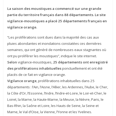
La saison des moustiques a commencé sur une grande
partie du territoire français dans 88 départements. Le site
vigilance-moustiques a placé 25 départements français en
vigilance orange.
“Les proliférations sont dues dans la majorité des cas aux
pluies abondantes et inondations constatées ces dernières
semaines, qui ont généré de nombreuses eaux stagnantes où
ont pu proliférer les moustiques”, indique le site internet.
Selon
vigilance-moustiques,
25 départements ont enregistré
des proliférations inhabituelles
ponctuellement et ont été
placés de ce fait en vigilance orange.
Vigilance orange
, proliférations inhabituelles dans 25
départements : l’Ain, l’Aisne, l’Allier, les Ardennes, l’Aube, le Cher,
la Côte d’Or, l’Essonne, l’Indre, l’Indre-et-Loire, le Loir-et-Cher, le
Loiret, la Marne, la Haute-Marne, la Meuse, la Nièvre, Paris, le
Bas-Rhin, la Saône et Loire, les Hauts de Seine, la Seine et
Marne, le Val d’Oise, la Vienne, l’Yonne et les Yvelines.