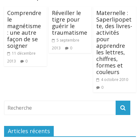
Comprendre
Réveiller le
Maternelle :
le
tigre pour
Saperlipopet
magnétisme
guérir le
te, des livres-
: une autre
traumatisme
activités
façon de se
pour
5 septembre
soigner
apprendre
2013
0
les lettres,
11 décembre
chiffres,
2013
0
formes et
couleurs
4 octobre 2010
0
Articles récents