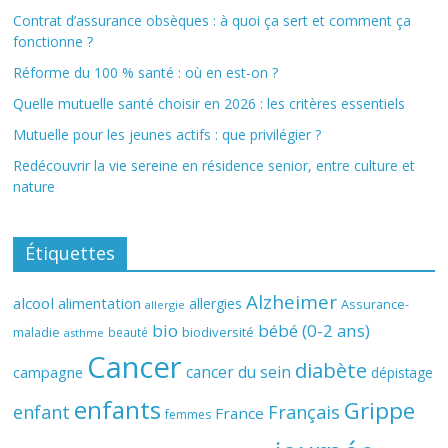
Contrat d’assurance obsèques : à quoi ça sert et comment ça
fonctionne ?
Réforme du 100 % santé : où en est-on ?
Quelle mutuelle santé choisir en 2026 : les critères essentiels
Mutuelle pour les jeunes actifs : que privilégier ?
Redécouvrir la vie sereine en résidence senior, entre culture et
nature
Étiquettes
Alzheimer
alcool
alimentation
allergies
Assurance-
allergie
bio
bébé (0-2 ans)
biodiversité
maladie
beauté
asthme
Cancer
diabète
cancer du sein
campagne
dépistage
enfants
Grippe
enfant
Français
France
femmes