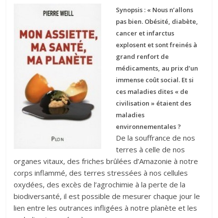
Synopsis : « Nous n’allons
pas bien. Obésité, diabète,
cancer et infarctus
explosent et sont freinés à
grand renfort de
médicaments, au prix d’un
immense coût social. Et si
ces maladies dites « de
civilisation » étaient des
maladies
environnementales ?
De la souffrance de nos
terres à celle de nos
organes vitaux, des friches brûlées d’Amazonie à notre
corps inflammé, des terres stressées à nos cellules
oxydées, des excès de l’agrochimie à la perte de la
biodiversanté, il est possible de mesurer chaque jour le
lien entre les outrances infligées à notre planète et les