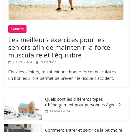
Séniors
Les meilleurs exercices pour les
seniors afin de maintenir la force
musculaire et l’équilibre
2 avril 2024
Rédaction
Chez les séniors, maintenir une bonne force musculaire et
un bon équilibre permet de prévenir le risque d’accident.
Quels sont les différents types
d’hébergement pour personnes âgées ?
13 mars 2024
Comment entrer et sortir de la baignoire