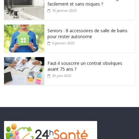
facilement et sans risques ?
10 janvier 2023
Seniors : 8 accessoires de salle de bains
pour rester autonome
6 janvier 2023
Faut-il souscrire un contrat obsèques
avant 75 ans ?
20 juin 2022