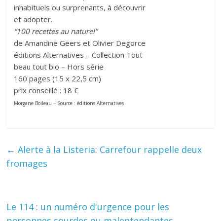
inhabituels ou surprenants, à découvrir
et adopter.
“100 recettes au naturel”
de Amandine Geers et Olivier Degorce
éditions Alternatives – Collection Tout
beau tout bio – Hors série
160 pages (15 x 22,5 cm)
prix conseillé : 18 €
Morgane Boileau – Source : éditions Alternatives
←
Alerte à la Listeria: Carrefour rappelle deux
fromages
Le 114 : un numéro d'urgence pour les
personnes sourdes ou malentendantes
→