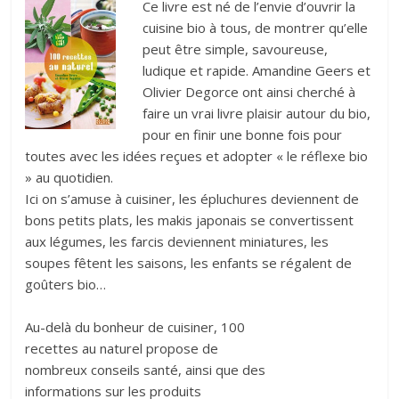
Ce livre est né de l’envie d’ouvrir la
cuisine bio à tous, de montrer qu’elle
peut être simple, savoureuse,
ludique et rapide. Amandine Geers et
Olivier Degorce ont ainsi cherché à
faire un vrai livre plaisir autour du bio,
pour en finir une bonne fois pour
toutes avec les idées reçues et adopter « le réflexe bio
» au quotidien.
Ici on s’amuse à cuisiner, les épluchures deviennent de
bons petits plats, les makis japonais se convertissent
aux légumes, les farcis deviennent miniatures, les
soupes fêtent les saisons, les enfants se régalent de
goûters bio…
Au-delà du bonheur de cuisiner, 100
recettes au naturel propose de
nombreux conseils santé, ainsi que des
informations sur les produits