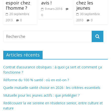
espoir chez
avis !
chez les
l’homme ?
jeunes
9 mars 2016
20 septembre
30 septembre
0
2013
0
2010
0
Articles récents
Contrat d’assurance obsèques : à quoi ça sert et comment ça
fonctionne ?
Réforme du 100 % santé : où en est-on ?
Quelle mutuelle santé choisir en 2026 : les critères essentiels
Mutuelle pour les jeunes actifs : que privilégier ?
Redécouvrir la vie sereine en résidence senior, entre culture et
nature