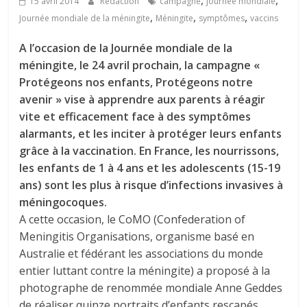
,
,
15 avril 2014
Rédaction
campagne
journée mondiale
,
,
,
Journée mondiale de la méningite
Méningite
symptômes
vaccins
A l’occasion de la Journée mondiale de la
méningite, le 24 avril prochain, la campagne «
Protégeons nos enfants, Protégeons notre
avenir » vise à apprendre aux parents à réagir
vite et efficacement face à des symptômes
alarmants, et les inciter à protéger leurs enfants
grâce à la vaccination. En France, les nourrissons,
les enfants de 1 à 4 ans et les adolescents (15-19
ans) sont les plus à risque d’infections invasives à
méningocoques.
A cette occasion, le CoMO (Confederation of
Meningitis Organisations, organisme basé en
Australie et fédérant les associations du monde
entier luttant contre la méningite) a proposé à la
photographe de renommée mondiale Anne Geddes
de réaliser quinze portraits d’enfants rescapés.