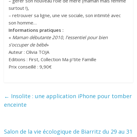
– gérer son nouveau rôle de mère (maman mais femme
surtout !),
– retrouver sa ligne, une vie sociale, son intimité avec
son homme…
Informations pratiques :
«
Maman débutante 2010, l’essentiel pour bien
s’occuper de bébé
»
Auteur : Olivia TOJA
Editions : First, Collection Ma p’tite Famille
Prix conseillé : 9,90€
←
Insolite : une application iPhone pour tomber
enceinte
Salon de la vie écologique de Biarritz du 29 au 31