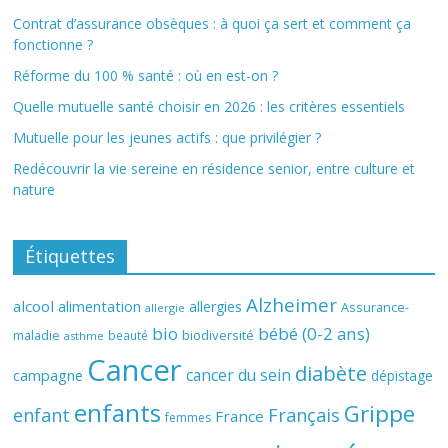
Contrat d’assurance obsèques : à quoi ça sert et comment ça
fonctionne ?
Réforme du 100 % santé : où en est-on ?
Quelle mutuelle santé choisir en 2026 : les critères essentiels
Mutuelle pour les jeunes actifs : que privilégier ?
Redécouvrir la vie sereine en résidence senior, entre culture et
nature
Étiquettes
Alzheimer
alcool
alimentation
allergies
Assurance-
allergie
bio
bébé (0-2 ans)
biodiversité
maladie
beauté
asthme
Cancer
diabète
cancer du sein
campagne
dépistage
enfants
Grippe
enfant
Français
France
femmes