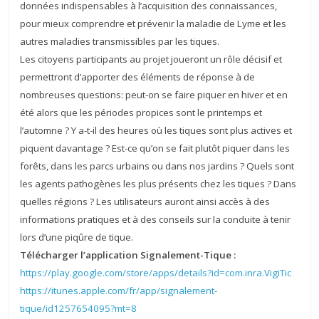
données indispensables à l’acquisition des connaissances,
pour mieux comprendre et prévenir la maladie de Lyme et les
autres maladies transmissibles par les tiques.
Les citoyens participants au projet joueront un rôle décisif et
permettront d’apporter des éléments de réponse à de
nombreuses questions: peut-on se faire piquer en hiver et en
été alors que les périodes propices sont le printemps et
l’automne ? Y a-t-il des heures où les tiques sont plus actives et
piquent davantage ? Est-ce qu’on se fait plutôt piquer dans les
forêts, dans les parcs urbains ou dans nos jardins ? Quels sont
les agents pathogènes les plus présents chez les tiques ? Dans
quelles régions ? Les utilisateurs auront ainsi accès à des
informations pratiques et à des conseils sur la conduite à tenir
lors d’une piqûre de tique.
Télécharger l’application Signalement-Tique :
https://play.google.com/store/apps/details?id=com.inra.VigiTic
https://itunes.apple.com/fr/app/signalement-
tique/id1257654095?mt=8