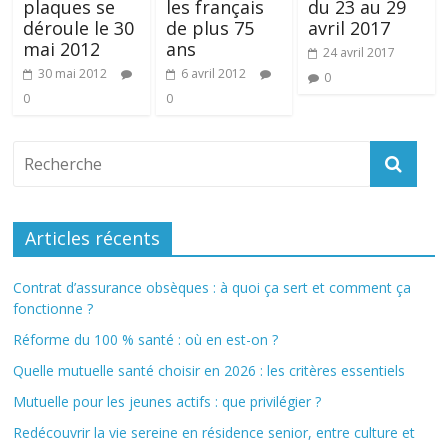
plaques se
les français
du 23 au 29
déroule le 30
de plus 75
avril 2017
mai 2012
ans
24 avril 2017
30 mai 2012
6 avril 2012
0
0
0
Articles récents
Contrat d’assurance obsèques : à quoi ça sert et comment ça
fonctionne ?
Réforme du 100 % santé : où en est-on ?
Quelle mutuelle santé choisir en 2026 : les critères essentiels
Mutuelle pour les jeunes actifs : que privilégier ?
Redécouvrir la vie sereine en résidence senior, entre culture et