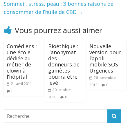
Sommeil, stress, peau : 3 bonnes raisons de
consommer de l’huile de CBD
→
Vous pourrez aussi aimer
Comédiens :
Bioéthique :
Nouvelle
une école
l'anonymat
version pour
dédiée au
des
l’appli
métier de
donneurs de
mobile SOS
clown à
gamètes
Urgences
l’hôpital
pourra être
26 novembre
levé
21 avril 2011
2013
0
20 octobre
0
2010
0