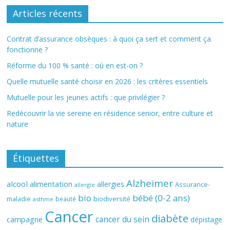
Articles récents
Contrat d’assurance obsèques : à quoi ça sert et comment ça
fonctionne ?
Réforme du 100 % santé : où en est-on ?
Quelle mutuelle santé choisir en 2026 : les critères essentiels
Mutuelle pour les jeunes actifs : que privilégier ?
Redécouvrir la vie sereine en résidence senior, entre culture et
nature
Étiquettes
Alzheimer
alcool
alimentation
allergies
Assurance-
allergie
bio
bébé (0-2 ans)
biodiversité
maladie
beauté
asthme
Cancer
diabète
cancer du sein
campagne
dépistage