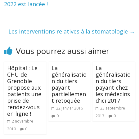
2022 est lancée !
Les interventions relatives à la stomatologie
→
Vous pourrez aussi aimer
Hôpital : Le
La
La
CHU de
généralisatio
généralisatio
Grenoble
n du tiers
n du tiers
propose aux
payant
payant chez
patients une
partiellemen
les médecins
prise de
t retoquée
d'ici 2017
rendez-vous
22 janvier 2016
23 septembre
en ligne !
0
2013
0
2 novembre
2010
0