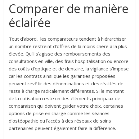
Comparer de manière
éclairée
Tout d’abord, les comparateurs tendent à hiérarchiser
un nombre restreint d’offres de la moins chère à la plus
élevée. Qu’il s’agisse des remboursements des
consultations en ville, des frais hospitalisation ou encore
des coûts d’optique et de dentaire, la vigilance s’impose
car les contrats ainsi que les garanties proposées
peuvent revêtir des dénominations et des réalités de
reste à charge radicalement différentes. Si le montant
de la cotisation reste un des éléments principaux de
comparaison qui doivent guider votre choix, certaines
options de prise en charge comme les séances
d’ostéopathie ou l’accès à des réseaux de soins
partenaires peuvent également faire la différence.