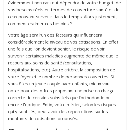
évidemment non car tout dépendra de votre budget, de
vos besoins réels en termes de couverture santé et de
ceux pouvant survenir dans le temps. Alors justement,
comment estimer ces besoins ?
Votre âge sera l’un des facteurs qui influencera
considérablement le niveau de vos cotisations. En effet,
une fois que l’on devient senior, le risque de voir
survenir certaines maladies augmente de même que le
recours aux soins de santé (consultations,
hospitalisations, etc.). Autre critère, la composition de
votre foyer et le nombre de personnes couvertes. Si
vous êtes un jeune couple avec enfants, mieux vaut
opter pour des offres proposant une prise en charge
correcte de certains soins tels que l’orthodontie ou
encore l’optique. Enfin, votre métier, selon les risques
qui y sont liés, peut avoir des répercutions sur les
montants de cotisations proposés.