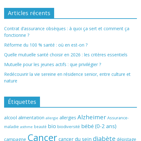
Articles récents
Contrat d’assurance obsèques : à quoi ça sert et comment ça
fonctionne ?
Réforme du 100 % santé : où en est-on ?
Quelle mutuelle santé choisir en 2026 : les critères essentiels
Mutuelle pour les jeunes actifs : que privilégier ?
Redécouvrir la vie sereine en résidence senior, entre culture et
nature
Étiquettes
Alzheimer
alcool
alimentation
allergies
Assurance-
allergie
bio
bébé (0-2 ans)
biodiversité
maladie
beauté
asthme
Cancer
diabète
cancer du sein
campagne
dépistage