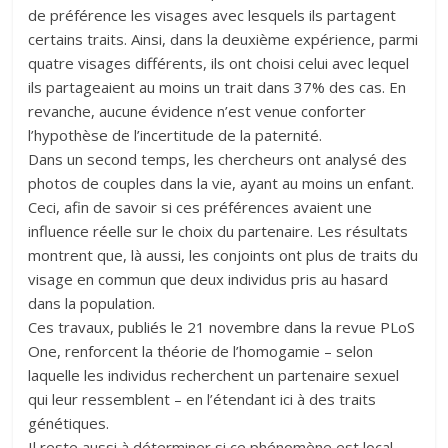
de préférence les visages avec lesquels ils partagent
certains traits. Ainsi, dans la deuxième expérience, parmi
quatre visages différents, ils ont choisi celui avec lequel
ils partageaient au moins un trait dans 37% des cas. En
revanche, aucune évidence n’est venue conforter
l’hypothèse de l’incertitude de la paternité.
Dans un second temps, les chercheurs ont analysé des
photos de couples dans la vie, ayant au moins un enfant.
Ceci, afin de savoir si ces préférences avaient une
influence réelle sur le choix du partenaire. Les résultats
montrent que, là aussi, les conjoints ont plus de traits du
visage en commun que deux individus pris au hasard
dans la population.
Ces travaux, publiés le 21 novembre dans la revue PLoS
One, renforcent la théorie de l’homogamie – selon
laquelle les individus recherchent un partenaire sexuel
qui leur ressemblent – en l’étendant ici à des traits
génétiques.
Il reste aussi à déterminer si ce phénomène est local,