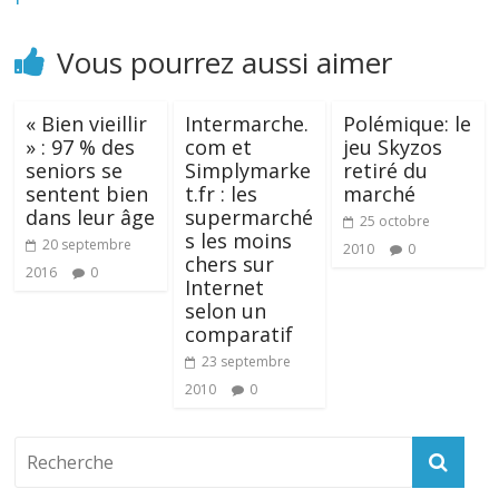
Vous pourrez aussi aimer
« Bien vieillir
Intermarche.
Polémique: le
» : 97 % des
com et
jeu Skyzos
seniors se
Simplymarke
retiré du
sentent bien
t.fr : les
marché
dans leur âge
supermarché
25 octobre
s les moins
20 septembre
2010
0
chers sur
2016
0
Internet
selon un
comparatif
23 septembre
2010
0