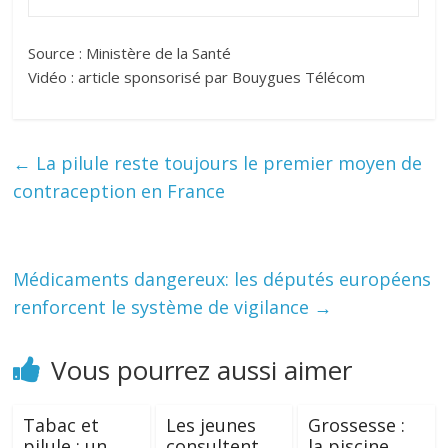
Source : Ministère de la Santé
Vidéo : article sponsorisé par Bouygues Télécom
←
La pilule reste toujours le premier moyen de
contraception en France
Médicaments dangereux: les députés européens
renforcent le système de vigilance
→
Vous pourrez aussi aimer
Tabac et
Les jeunes
Grossesse :
pilule : un
consultent
la piscine