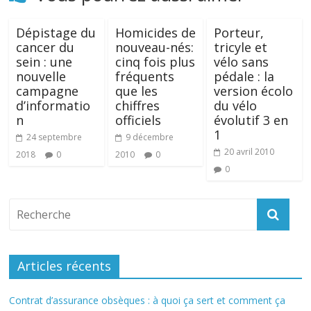
Dépistage du
Homicides de
Porteur,
cancer du
nouveau-nés:
tricyle et
sein : une
cinq fois plus
vélo sans
nouvelle
fréquents
pédale : la
campagne
que les
version écolo
d’informatio
chiffres
du vélo
n
officiels
évolutif 3 en
1
24 septembre
9 décembre
20 avril 2010
2018
0
2010
0
0
Articles récents
Contrat d’assurance obsèques : à quoi ça sert et comment ça