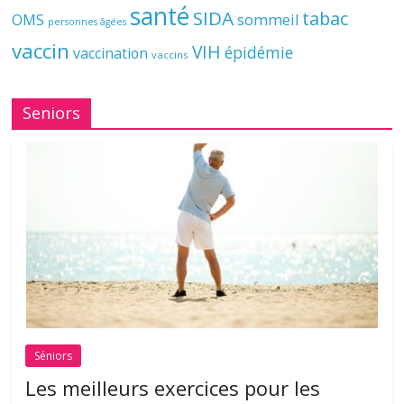
santé
SIDA
tabac
OMS
sommeil
personnes âgées
vaccin
VIH
épidémie
vaccination
vaccins
Seniors
Séniors
Les meilleurs exercices pour les