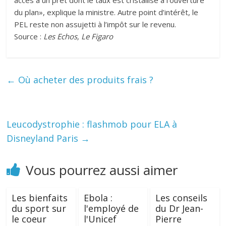
accès à un prêt dont le taux est cristallisé à l’ouverture
du plan», explique la ministre. Autre point d’intérêt, le
PEL reste non assujetti à l’impôt sur le revenu.
Source :
Les Echos, Le Figaro
←
Où acheter des produits frais ?
Leucodystrophie : flashmob pour ELA à
Disneyland Paris
→
Vous pourrez aussi aimer
Les bienfaits
Ebola :
Les conseils
du sport sur
l'employé de
du Dr Jean-
le coeur
l'Unicef
Pierre