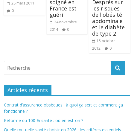
soigné en
Després sur
28 mars 2011
France est
les risques
0
guéri
de l'obésité
abdominale
24 novembre
et le diabète
2014
0
de type 2
15 octobre
2012
0
Articles récents
Contrat d’assurance obsèques : à quoi ça sert et comment ça
fonctionne ?
Réforme du 100 % santé : où en est-on ?
Quelle mutuelle santé choisir en 2026 : les critères essentiels