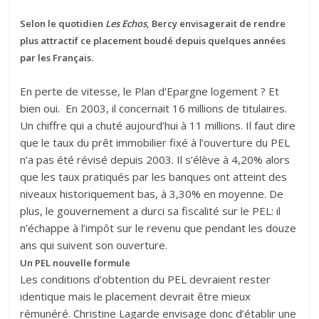
Selon le quotidien
Les Echos
, Bercy envisagerait de rendre
plus attractif ce placement boudé depuis quelques années
par les Français.
En perte de vitesse, le Plan d’Epargne logement ? Et
bien oui. En 2003, il concernait 16 millions de titulaires.
Un chiffre qui a chuté aujourd’hui à 11 millions. Il faut dire
que le taux du prêt immobilier fixé à l’ouverture du PEL
n’a pas été révisé depuis 2003. Il s’élève à 4,20% alors
que les taux pratiqués par les banques ont atteint des
niveaux historiquement bas, à 3,30% en moyenne. De
plus, le gouvernement a durci sa fiscalité sur le PEL: il
n’échappe à l’impôt sur le revenu que pendant les douze
ans qui suivent son ouverture.
Un PEL nouvelle formule
Les conditions d’obtention du PEL devraient rester
identique mais le placement devrait être mieux
rémunéré. Christine Lagarde envisage donc d’établir une