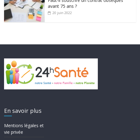
Faut-il souscrire un contrat obsèques
avant 75 ans ?
20 juin 2022
En savoir plus
Mentions légales et
vie privée