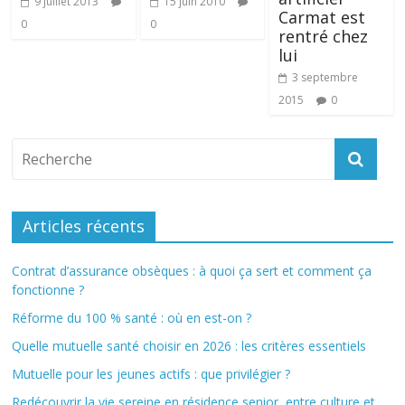
9 juillet 2013
15 juin 2010
Carmat est
0
0
rentré chez
lui
3 septembre
2015
0
Articles récents
Contrat d’assurance obsèques : à quoi ça sert et comment ça
fonctionne ?
Réforme du 100 % santé : où en est-on ?
Quelle mutuelle santé choisir en 2026 : les critères essentiels
Mutuelle pour les jeunes actifs : que privilégier ?
Redécouvrir la vie sereine en résidence senior, entre culture et