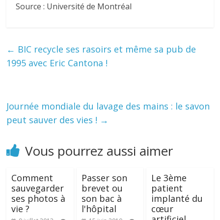
Source : Université de Montréal
←
BIC recycle ses rasoirs et même sa pub de
1995 avec Eric Cantona !
Journée mondiale du lavage des mains : le savon
peut sauver des vies !
→
Vous pourrez aussi aimer
Comment
Passer son
Le 3ème
sauvegarder
brevet ou
patient
ses photos à
son bac à
implanté du
vie ?
l'hôpital
cœur
artificiel