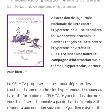
,
14 décembre 2010
Rédaction
Hypertension artérielle
Journée Nationale de Lutte contre l’Hypertension
A l’occasion de la Journée
Nationale de lutte contre
l’Hypertension qui se déroulera
le 14 décembre prochain, le
Comité Français de Lutte contre
l’Hypertension Artérielle
(CFLHTA) lance une nouvelle
campagne d’information sur le
thème : “Hypertendus, dormez-
vous bien ? “.
Le CFLHTA proposera un test pour dépister des
troubles du sommeil chez les hypertendus. Un nouveau
livret d’information du CFLHTA “Hypertendus, dormez-
vous bien” sera disponible à partir du 14 décembre. Il
répondra aux question suivantes : Quel lien existe-t-il