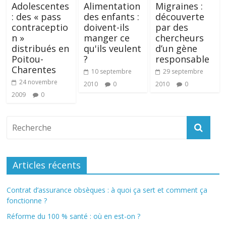
Adolescentes
Alimentation
Migraines :
: des « pass
des enfants :
découverte
contraceptio
doivent-ils
par des
n »
manger ce
chercheurs
distribués en
qu'ils veulent
d’un gène
Poitou-
?
responsable
Charentes
10 septembre
29 septembre
24 novembre
2010
0
2010
0
2009
0
Articles récents
Contrat d’assurance obsèques : à quoi ça sert et comment ça
fonctionne ?
Réforme du 100 % santé : où en est-on ?