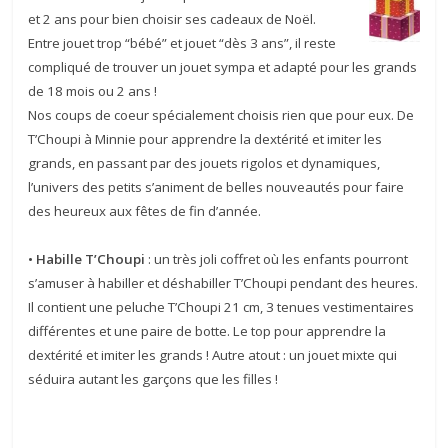
et 2 ans pour bien choisir ses cadeaux de Noël.
Entre jouet trop “bébé” et jouet “dès 3 ans”, il reste
compliqué de trouver un jouet sympa et adapté pour les grands
de 18 mois ou 2 ans !
Nos coups de coeur spécialement choisis rien que pour eux. De
T’Choupi à Minnie pour apprendre la dextérité et imiter les
grands, en passant par des jouets rigolos et dynamiques,
l’univers des petits s’animent de belles nouveautés pour faire
des heureux aux fêtes de fin d’année.
.
• Habille T’Choupi
: un très joli coffret où les enfants pourront
s’amuser à habiller et déshabiller T’Choupi pendant des heures.
Il contient une peluche T’Choupi 21 cm, 3 tenues vestimentaires
différentes et une paire de botte. Le top pour apprendre la
dextérité et imiter les grands ! Autre atout : un jouet mixte qui
séduira autant les garçons que les filles !