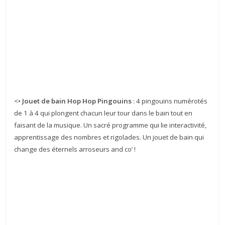
<
• Jouet de bain Hop Hop Pingouins
: 4 pingouins numérotés
de 1 à 4 qui plongent chacun leur tour dans le bain tout en
faisant de la musique. Un sacré programme qui lie interactivité,
apprentissage des nombres et rigolades. Un jouet de bain qui
change des éternels arroseurs and co’ !