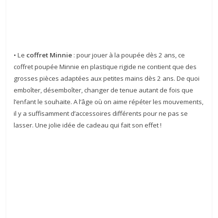
• Le
coffret Minnie
: pour jouer à la poupée dès 2 ans, ce
coffret poupée Minnie en plastique rigide ne contient que des
grosses pièces adaptées aux petites mains dès 2 ans. De quoi
emboîter, désemboîter, changer de tenue autant de fois que
l’enfant le souhaite. A l’âge où on aime répéter les mouvements,
il y a suffisamment d’accessoires différents pour ne pas se
lasser. Une jolie idée de cadeau qui fait son effet !