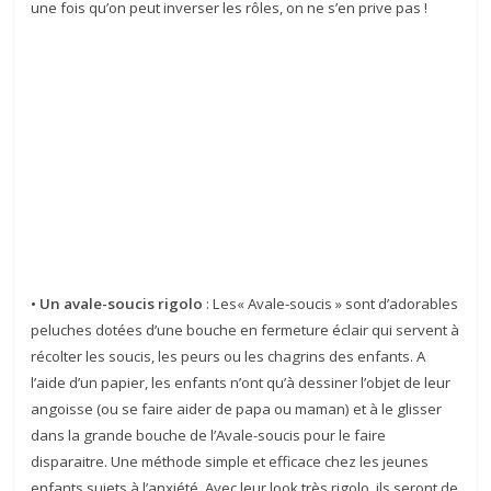
une fois qu’on peut inverser les rôles, on ne s’en prive pas !
• Un avale-soucis rigolo
: Les« Avale-soucis » sont d’adorables
peluches dotées d’une bouche en fermeture éclair qui servent à
récolter les soucis, les peurs ou les chagrins des enfants. A
l’aide d’un papier, les enfants n’ont qu’à dessiner l’objet de leur
angoisse (ou se faire aider de papa ou maman) et à le glisser
dans la grande bouche de l’Avale-soucis pour le faire
disparaitre. Une méthode simple et efficace chez les jeunes
enfants sujets à l’anxiété. Avec leur look très rigolo, ils seront de