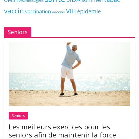
personnes âgées
vaccin
VIH
épidémie
vaccination
vaccins
Seniors
Séniors
Les meilleurs exercices pour les
seniors afin de maintenir la force