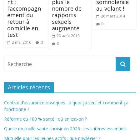
nt :
plus le
somnolence
l’accompagn
nombre de
au volant !
ement du
rapports
26 mars 2014
retour à
sexuels
0
domicile en
augmente
test
20 août 2013
2 mai 2010
0
0
Articles récents
Contrat d’assurance obsèques : à quoi ça sert et comment ça
fonctionne ?
Réforme du 100 % santé : où en est-on ?
Quelle mutuelle santé choisir en 2026 : les critères essentiels
Mutuelle pour les jeunes actifs : que privilégier ?