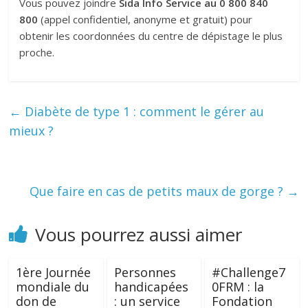
Vous pouvez joindre
Sida Info Service au 0 800 840
800
(appel confidentiel, anonyme et gratuit) pour
obtenir les coordonnées du centre de dépistage le plus
proche.
←
Diabète de type 1 : comment le gérer au
mieux ?
Que faire en cas de petits maux de gorge ?
→
Vous pourrez aussi aimer
1ère Journée
Personnes
#Challenge7
mondiale du
handicapées
0FRM : la
don de
: un service
Fondation