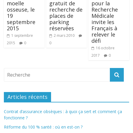
moelle
gratuit de
pour la
osseuse, le
recherche de
Recherche
19
places de
Médicale
septembre
parking
invite les
2015
réservées
Français à
relever le
1 septembre
2 mars 2010
défi
2015
0
0
16 octobre
2017
0
Articles récents
Contrat d’assurance obsèques : à quoi ça sert et comment ça
fonctionne ?
Réforme du 100 % santé : où en est-on ?