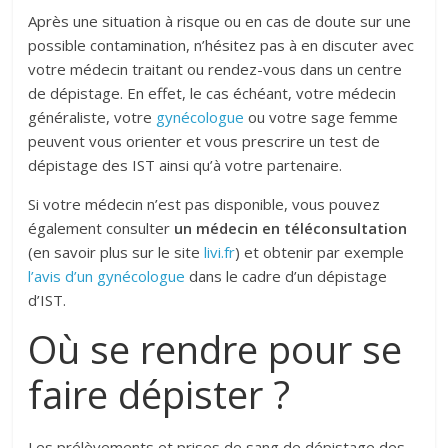
Après une situation à risque ou en cas de doute sur une
possible contamination, n’hésitez pas à en discuter avec
votre médecin traitant ou rendez-vous dans un centre
de dépistage. En effet, le cas échéant, votre médecin
généraliste, votre
gynécologue
ou votre sage femme
peuvent vous orienter et vous prescrire un test de
dépistage des IST ainsi qu’à votre partenaire.
Si votre médecin n’est pas disponible, vous pouvez
également consulter
un médecin en téléconsultation
(en savoir plus sur le site
livi.fr
) et obtenir par exemple
l’avis d’un gynécologue
dans le cadre d’un dépistage
d’IST.
Où se rendre pour se
faire dépister ?
Les prélèvements et prises de sang de dépistage des