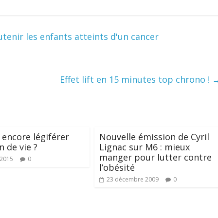
tenir les enfants atteints d'un cancer
Effet lift en 15 minutes top chrono !
 encore légiférer
Nouvelle émission de Cyril
in de vie ?
Lignac sur M6 : mieux
manger pour lutter contre
 2015
0
l’obésité
23 décembre 2009
0