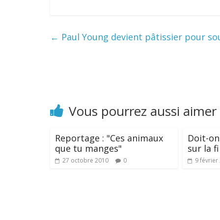
←
Paul Young devient pâtissier pour sou
Vous pourrez aussi aimer
Reportage : "Ces animaux
Doit-on
que tu manges"
sur la f
27 octobre 2010
0
9 février