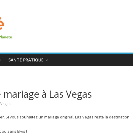
SANTÉ PRATIQUE
 mariage à Las Vegas
 Vegas
r. Si vous souhaitez un mariage original, Las Vegas reste la destination
 ou sans Elvis !