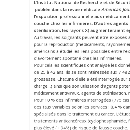
L’Institut National de Recherche et de Sécuri
publiée dans la revue médicale
American Jour
l’exposition professionnelle aux médicaments
couche chez les infirmières. D’autres agents
stérilisation, les rayons X) augmenteraient
Au travail, les soignants peuvent être exposés
pour la reproduction (médicaments, rayonnemen
américains a étudié les liens possibles entre l’e
d’avortement spontané chez les infirmières.
Pour cela les scientifiques ont analysé les don
de 25 à 42 ans. Ils se sont intéressés aux 7 48
grossesse. Chacune d’elle a été interrogée sur se
charge…) ainsi que son utilisation d’agents poten
médicament antiviraux, agents de stérilisation,
Pour 10 % des infirmières interrogées (775 cas
des taux variables selon les services : 8,4 % da
spécialisés dans le traitement du cancer. L’é
traitements anticancéreux (cyclophosphamide, fl
plus élevé (+ 94%) de risque de fausse couche.