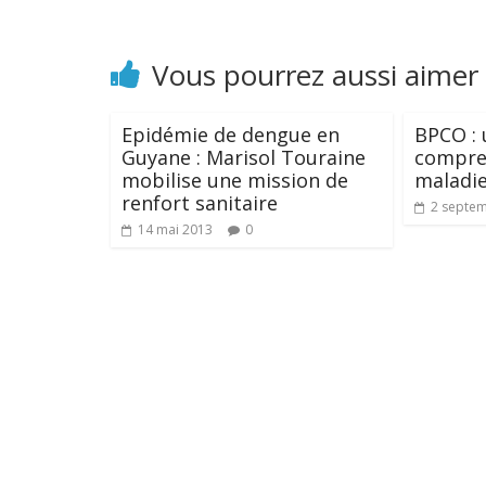
Vous pourrez aussi aimer
Epidémie de dengue en
BPCO : 
Guyane : Marisol Touraine
compren
mobilise une mission de
maladi
renfort sanitaire
2 septe
14 mai 2013
0