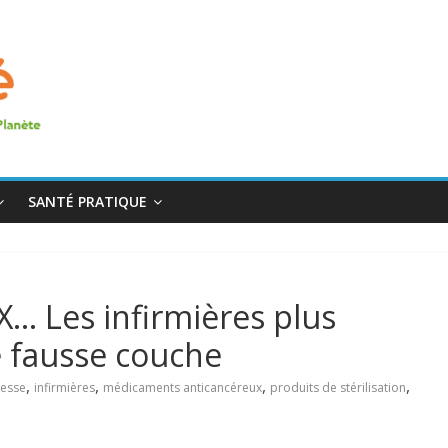
SANTÉ PRATIQUE
… Les infirmières plus
e fausse couche
,
,
,
,
sesse
infirmières
médicaments anticancéreux
produits de stérilisation