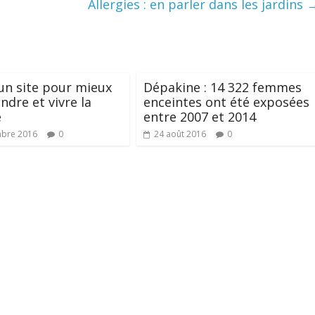
Allergies : en parler dans les jardins
un site pour mieux
Dépakine : 14 322 femmes
dre et vivre la
enceintes ont été exposées
e
entre 2007 et 2014
mbre 2016
0
24 août 2016
0