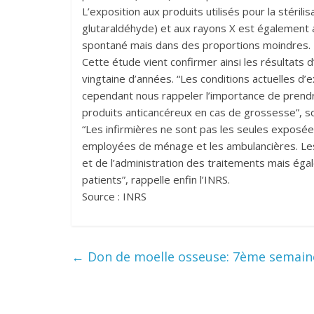
L’exposition aux produits utilisés pour la stéril
glutaraldéhyde) et aux rayons X est également
spontané mais dans des proportions moindres.
Cette étude vient confirmer ainsi les résultats
vingtaine d’années. “Les conditions actuelles d
cependant nous rappeler l’importance de prendr
produits anticancéreux en cas de grossesse”, soul
“Les infirmières ne sont pas les seules exposée
employées de ménage et les ambulancières. Les 
et de l’administration des traitements mais éga
patients”, rappelle enfin l’INRS.
Source : INRS
←
Don de moelle osseuse: 7ème semaine