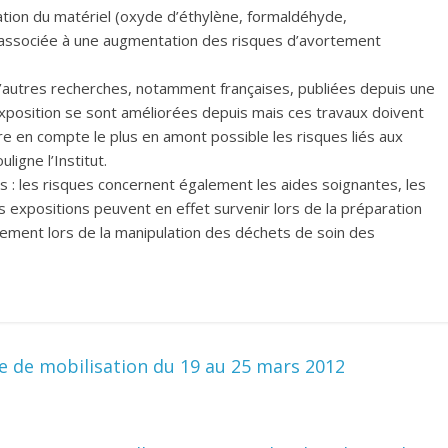
isation du matériel (oxyde d’éthylène, formaldéhyde,
 associée à une augmentation des risques d’avortement
 d’autres recherches, notamment françaises, publiées depuis une
’exposition se sont améliorées depuis mais ces travaux doivent
e en compte le plus en amont possible les risques liés aux
igne l’Institut.
s : les risques concernent également les aides soignantes, les
expositions peuvent en effet survenir lors de la préparation
lement lors de la manipulation des déchets de soin des
 de mobilisation du 19 au 25 mars 2012