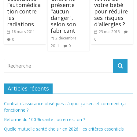
l’automédica
présente
votre bébé
tion contre
"aucun
pour réduire
les
danger",
ses risques
radiations
selon son
d'allergies ?
fabricant
18 mars 2011
23 mai 2013
2 décembre
0
0
2011
0
Articles récents
Contrat d’assurance obsèques : à quoi ça sert et comment ça
fonctionne ?
Réforme du 100 % santé : où en est-on ?
Quelle mutuelle santé choisir en 2026 : les critères essentiels